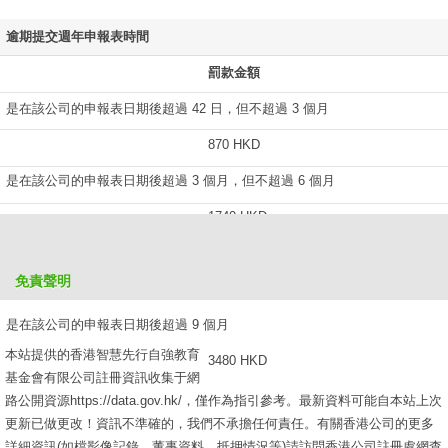
逾期提交週年申報表時間
罰款金額
是在該公司的申報表日期後超過 42 日，但不超過 3 個月
870 HKD
是在該公司的申報表日期後超過 3 個月，但不超過 6 個月
1740 HKD
是在該公司的申報表日期後超過 6 個月，但不超過 9 個月
免責聲明
2610 HKD
是在該公司的申報表日期後超過 9 個月
本站提供的香港智慧先行自強教育
3480 HKD
基金會有限公司註冊資訊收集于網
路公開資源https://data.gov.hk/，僅作為指引參考。最新資料可能自本站上次
更新已做更改！資訊不準確的，我們不承擔任何責任。有關香港公司的更多
詳細資訊(如檔影像記錄、董事資料、抵押情況等)請訪問香港公司註冊處網查