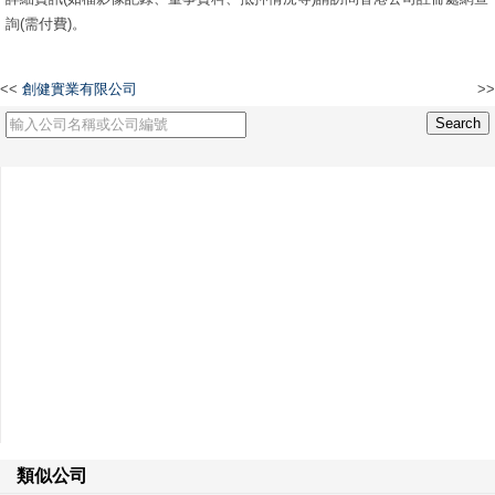
詢(需付費)。
<<
創健實業有限公司
>>
IPS' DECORATION ENG. LIMITED
類似公司