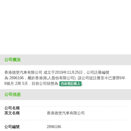
公司概況
香港德堡汽車有限公司 成立于2019年11月25日，公司註冊編號
為:2896196，屬於香港(私人股份有限公司). 該公司從註冊至今已運營6年
8個月 2周 5天 . 目前公司狀態為
。
仍在登記冊上
公司信息
公司名稱
英文名稱
香港德堡汽車有限公司
公司編號
2896196