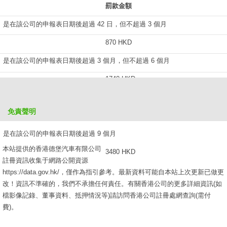
罰款金額
是在該公司的申報表日期後超過 42 日，但不超過 3 個月
870 HKD
是在該公司的申報表日期後超過 3 個月，但不超過 6 個月
1740 HKD
是在該公司的申報表日期後超過 6 個月，但不超過 9 個月
免責聲明
2610 HKD
是在該公司的申報表日期後超過 9 個月
本站提供的香港德堡汽車有限公司
3480 HKD
註冊資訊收集于網路公開資源
https://data.gov.hk/，僅作為指引參考。最新資料可能自本站上次更新已做更
改！資訊不準確的，我們不承擔任何責任。有關香港公司的更多詳細資訊(如
檔影像記錄、董事資料、抵押情況等)請訪問香港公司註冊處網查詢(需付
費)。