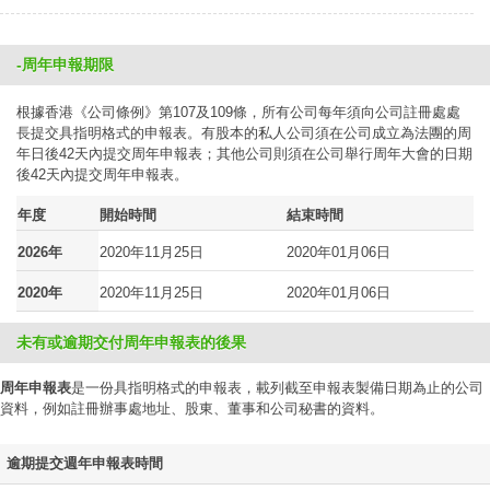
-周年申報期限
根據香港《公司條例》第107及109條，所有公司每年須向公司註冊處處
長提交具指明格式的申報表。有股本的私人公司須在公司成立為法團的周
年日後42天內提交周年申報表；其他公司則須在公司舉行周年大會的日期
後42天內提交周年申報表。
年度
開始時間
結束時間
2026年
2020年11月25日
2020年01月06日
2020年
2020年11月25日
2020年01月06日
未有或逾期交付周年申報表的後果
周年申報表
是一份具指明格式的申報表，載列截至申報表製備日期為止的公司
資料，例如註冊辦事處地址、股東、董事和公司秘書的資料。
逾期提交週年申報表時間