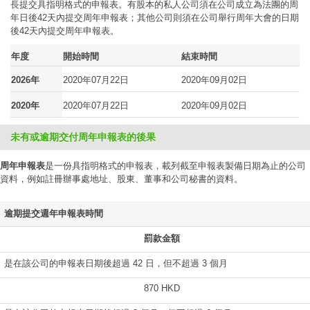
長提交具指明格式的申報表。有股本的私人公司須在公司成立為法團的周
年日後42天內提交周年申報表；其他公司則須在公司舉行周年大會的日期
後42天內提交周年申報表。
年度
開始時間
結束時間
2026年
2020年07月22日
2020年09月02日
2020年
2020年07月22日
2020年09月02日
未有或逾期交付周年申報表的後果
周年申報表
是一份具指明格式的申報表，載列截至申報表製備日期為止的公司
資料，例如註冊辦事處地址、股東、董事和公司秘書的資料。
逾期提交週年申報表時間
罰款金額
是在該公司的申報表日期後超過 42 日，但不超過 3 個月
870 HKD