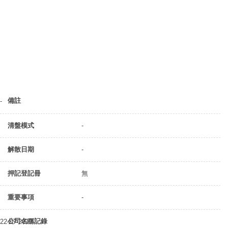
備註
-
清盤模式
-
解散日期
-
押記登記冊
無
重要事項
-
公司名稱記錄
22-07-2013