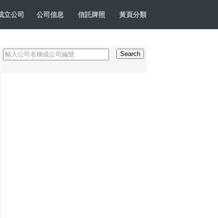
成立公司
公司信息
信託牌照
黃頁分類