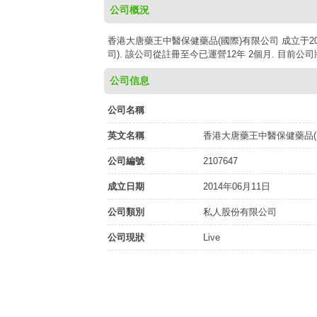
公司概況
香港大唐藥王中醫保健藥品(國際)有限公司 成立于201
司). 該公司從註冊至今已運營12年 2個月. 目前公
公司信息
公司名稱
英文名稱
香港大唐藥王中醫保健藥品(
公司編號
2107647
成立日期
2014年06月11日
公司類別
私人股份有限公司
公司現狀
Live