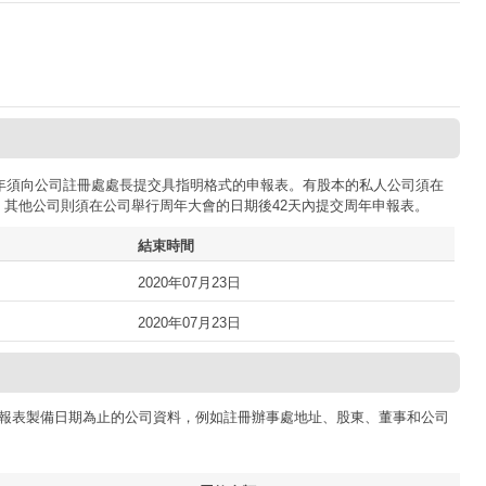
司每年須向公司註冊處處長提交具指明格式的申報表。有股本的私人公司須在
；其他公司則須在公司舉行周年大會的日期後42天內提交周年申報表。
結束時間
2020年07月23日
2020年07月23日
報表製備日期為止的公司資料，例如註冊辦事處地址、股東、董事和公司