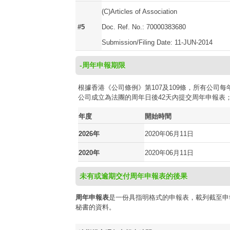
(C)Articles of Association
#5
Doc. Ref. No.: 70000383680
Submission/Filing Date: 11-JUN-2014
-周年申報期限
根據香港《公司條例》第107及109條，所有公
公司成立為法團的周年日後42天內提交周年申報表
年度
開始時間
2026年
2020年06月11日
2020年
2020年06月11日
未有或逾期交付周年申報表的後果
周年申報表
是一份具指明格式的申報表，載列截至申
秘書的資料。