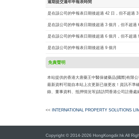
逾期提交週年申報表時間
是在該公司的申報表日期後超過 42 日，但不超過 3
是在該公司的申報表日期後超過 3 個月，但不超過 6
是在該公司的申報表日期後超過 6 個月，但不超過 9
是在該公司的申報表日期後超過 9 個月
免責聲明
本站提供的香港大唐藥王中醫保健藥品(國際)有限公司註冊資
最新資料可能自本站上次更新已做更改！資訊不準確
錄、董事資料、抵押情況等)請訪問香港公司註冊處網
<<
INTERNATIONAL PROPERTY SOLUTIONS LI
Copyright © 2014-2026 HongKongdir.hk All Rig