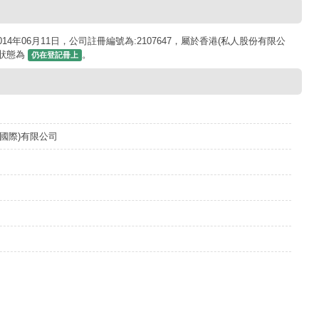
4年06月11日，公司註冊編號為:2107647，屬於香港(私人股份有限公
司狀態為
。
仍在登記冊上
國際)有限公司