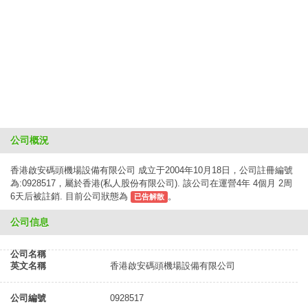
公司概況
香港啟安碼頭機場設備有限公司 成立于2004年10月18日，公司註冊編號
為:0928517，屬於香港(私人股份有限公司). 該公司在運營4年 4個月 2周
6天后被註銷. 目前公司狀態為
。
已告解散
公司信息
公司名稱
英文名稱
香港啟安碼頭機場設備有限公司
公司編號
0928517