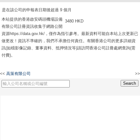
是在該公司的申報表日期後超過 9 個月
本站提供的香港啟安碼頭機場設備
3480 HKD
有限公司註冊資訊收集于網路公開
資源https://data.gov.hk/，僅作為指引參考。最新資料可能自本站上次更新已
做更改！資訊不準確的，我們不承擔任何責任。有關香港公司的更多詳細資
訊(如檔影像記錄、董事資料、抵押情況等)請訪問香港公司註冊處網查詢(需
付費)。
<<
高策有限公司
>>
恒豐技術工程有限公司