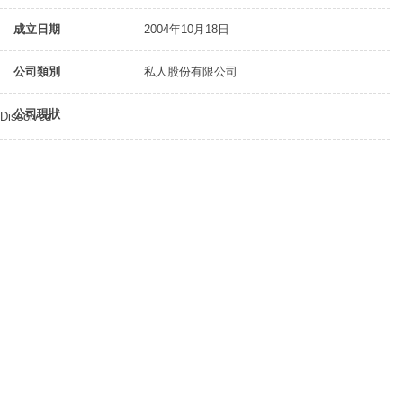
成立日期
2004年10月18日
公司類別
私人股份有限公司
公司現狀
Dissolved