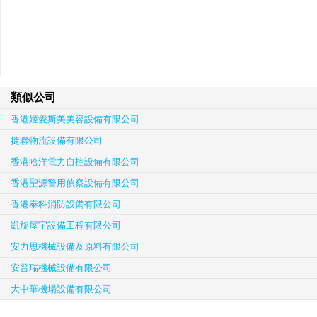
類似公司
香港姬愛斯美美容設備有限公司
捷聯物流設備有限公司
香港哈洋電力自控設備有限公司
香港聖源警用偵察設備有限公司
香港泰科消防設備有限公司
凱旋屋宇設備工程有限公司
安力思機械設備及原料有限公司
安普瑞機械設備有限公司
大中華機場設備有限公司