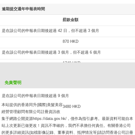
逾期提交週年申報表時間
罰款金額
是在該公司的申報表日期後超過 42 日，但不超過 3 個月
870 HKD
是在該公司的申報表日期後超過 3 個月，但不超過 6 個月
1740 HKD
是在該公司的申報表日期後超過 6 個月，但不超過 9 個月
免責聲明
2610 HKD
是在該公司的申報表日期後超過 9 個月
本站提供的香港同升(國際)美髮美容
3480 HKD
經營管理顧問有限公司註冊資訊收
集于網路公開資源https://data.gov.hk/，僅作為指引參考。最新資料可能自本
站上次更新已做更改！資訊不準確的，我們不承擔任何責任。有關香港公司
的更多詳細資訊(如檔影像記錄、董事資料、抵押情況等)請訪問香港公司註冊