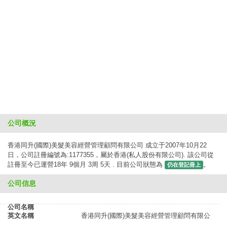
公司概況
香港同升(國際)美髮美容經營管理顧問有限公司 成立于2007年10月22
日，公司註冊編號為:1177355，屬於香港(私人股份有限公司). 該公司從
註冊至今已運營18年 9個月 3周 5天 . 目前公司狀態為
。
仍在登記冊上
公司信息
公司名稱
英文名稱
香港同升(國際)美髮美容經營管理顧問有限公