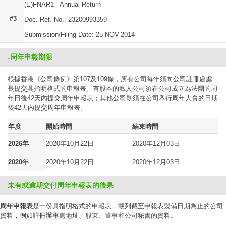
(E)FNAR1 - Annual Return
#3
Doc. Ref. No.: 23200993359
Submission/Filing Date: 25-NOV-2014
-周年申報期限
根據香港《公司條例》第107及109條，所有公司每年須向公司註冊處處
長提交具指明格式的申報表。有股本的私人公司須在公司成立為法團的周
年日後42天內提交周年申報表；其他公司則須在公司舉行周年大會的日期
後42天內提交周年申報表。
年度
開始時間
結束時間
2026年
2020年10月22日
2020年12月03日
2020年
2020年10月22日
2020年12月03日
未有或逾期交付周年申報表的後果
周年申報表
是一份具指明格式的申報表，載列截至申報表製備日期為止的公司
資料，例如註冊辦事處地址、股東、董事和公司秘書的資料。