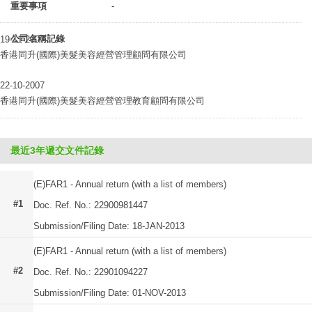
重要事項
-
公司名稱記錄
19-11-2007
香港同升(國際)美髮美容經營管理顧問有限公司
22-10-2007
香港同升(國際)美髮美容經營管理教育顧問有限公司
最近3年遞交文件記錄
(E)FAR1 - Annual return (with a list of members)
#1
Doc. Ref. No.: 22900981447
Submission/Filing Date: 18-JAN-2013
(E)FAR1 - Annual return (with a list of members)
#2
Doc. Ref. No.: 22901094227
Submission/Filing Date: 01-NOV-2013