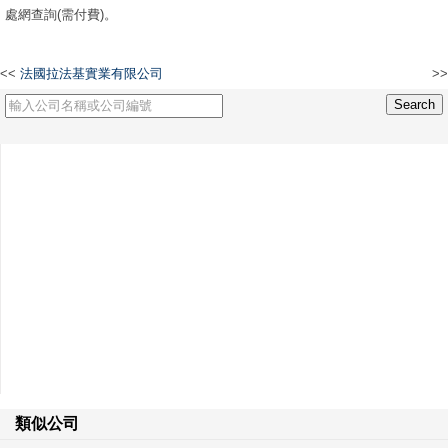
處網查詢(需付費)。
<<
法國拉法基實業有限公司
>>
日源機械工程有限公司
類似公司