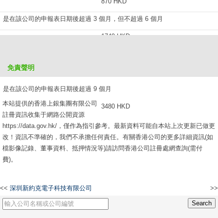
870 HKD
是在該公司的申報表日期後超過 3 個月，但不超過 6 個月
1740 HKD
是在該公司的申報表日期後超過 6 個月，但不超過 9 個月
免責聲明
2610 HKD
是在該公司的申報表日期後超過 9 個月
本站提供的香港上銀集團有限公司
3480 HKD
註冊資訊收集于網路公開資源
https://data.gov.hk/，僅作為指引參考。最新資料可能自本站上次更新已做更
改！資訊不準確的，我們不承擔任何責任。有關香港公司的更多詳細資訊(如
檔影像記錄、董事資料、抵押情況等)請訪問香港公司註冊處網查詢(需付
費)。
<<
深圳新約克電子科技有限公司
>>
高職人力資源及市場推廣有限公司