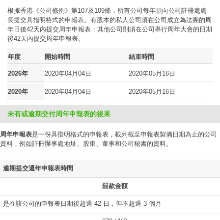
根據香港《公司條例》第107及109條，所有公司每年須向公司註冊處處
長提交具指明格式的申報表。有股本的私人公司須在公司成立為法團的周
年日後42天內提交周年申報表；其他公司則須在公司舉行周年大會的日期
後42天內提交周年申報表。
年度
開始時間
結束時間
2026年
2020年04月04日
2020年05月16日
2020年
2020年04月04日
2020年05月16日
未有或逾期交付周年申報表的後果
周年申報表
是一份具指明格式的申報表，載列截至申報表製備日期為止的公司
資料，例如註冊辦事處地址、股東、董事和公司秘書的資料。
逾期提交週年申報表時間
罰款金額
是在該公司的申報表日期後超過 42 日，但不超過 3 個月