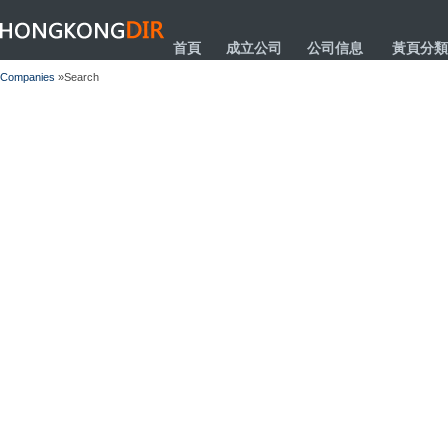
HONGKONGDIR
首頁
成立公司
公司信息
黃頁分類
Companies
»Search