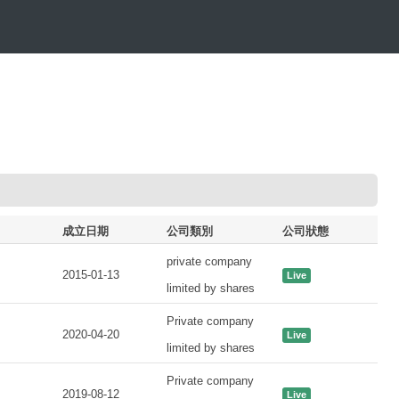
成立日期
公司類別
公司狀態
private company
2015-01-13
Live
limited by shares
Private company
2020-04-20
Live
limited by shares
Private company
2019-08-12
Live