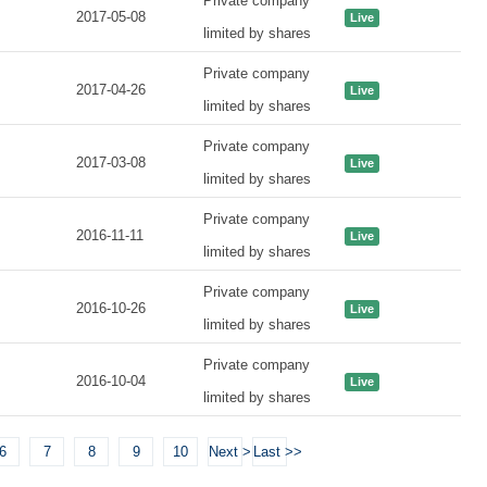
Private company
2017-05-08
Live
limited by shares
Private company
2017-04-26
Live
limited by shares
Private company
2017-03-08
Live
limited by shares
Private company
2016-11-11
Live
limited by shares
Private company
2016-10-26
Live
limited by shares
Private company
2016-10-04
Live
limited by shares
6
7
8
9
10
Next >
Last >>