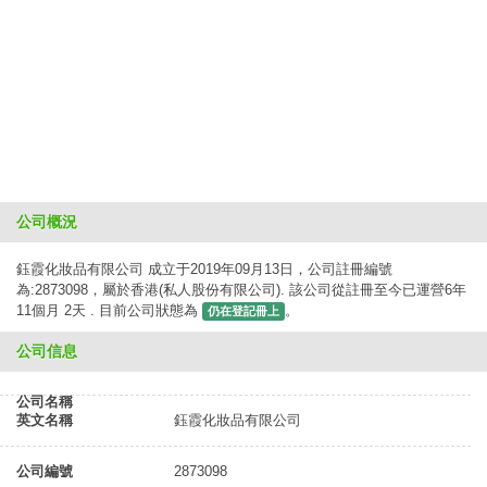
公司概況
鈺霞化妝品有限公司 成立于2019年09月13日，公司註冊編號
為:2873098，屬於香港(私人股份有限公司). 該公司從註冊至今已運營6年
11個月 2天 . 目前公司狀態為
。
仍在登記冊上
公司信息
公司名稱
英文名稱
鈺霞化妝品有限公司
公司編號
2873098