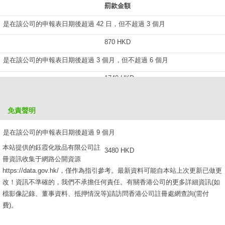
罰款金額
是在該公司的申報表日期後超過 42 日，但不超過 3 個月
870 HKD
是在該公司的申報表日期後超過 3 個月，但不超過 6 個月
1740 HKD
是在該公司的申報表日期後超過 6 個月，但不超過 9 個月
免責聲明
2610 HKD
是在該公司的申報表日期後超過 9 個月
本站提供的鈺霞化妝品有限公司註
3480 HKD
冊資訊收集于網路公開資源
https://data.gov.hk/，僅作為指引參考。最新資料可能自本站上次更新已做更
改！資訊不準確的，我們不承擔任何責任。有關香港公司的更多詳細資訊(如
檔影像記錄、董事資料、抵押情況等)請訪問香港公司註冊處網查詢(需付
費)。