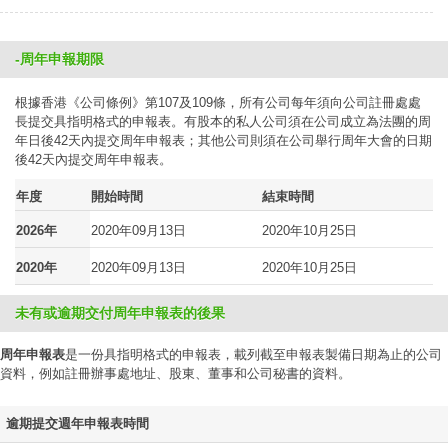
-周年申報期限
根據香港《公司條例》第107及109條，所有公司每年須向公司註冊處處
長提交具指明格式的申報表。有股本的私人公司須在公司成立為法團的周
年日後42天內提交周年申報表；其他公司則須在公司舉行周年大會的日期
後42天內提交周年申報表。
年度
開始時間
結束時間
2026年
2020年09月13日
2020年10月25日
2020年
2020年09月13日
2020年10月25日
未有或逾期交付周年申報表的後果
周年申報表
是一份具指明格式的申報表，載列截至申報表製備日期為止的公司
資料，例如註冊辦事處地址、股東、董事和公司秘書的資料。
逾期提交週年申報表時間