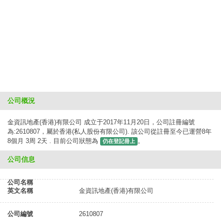
公司概況
金資訊地產(香港)有限公司 成立于2017年11月20日，公司註冊編號
為:2610807，屬於香港(私人股份有限公司). 該公司從註冊至今已運營8年
8個月 3周 2天 . 目前公司狀態為
。
仍在登記冊上
公司信息
公司名稱
英文名稱
金資訊地產(香港)有限公司
公司編號
2610807