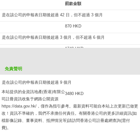
罰款金額
是在該公司的申報表日期後超過 42 日，但不超過 3 個月
870 HKD
是在該公司的申報表日期後超過 3 個月，但不超過 6 個月
1740 HKD
是在該公司的申報表日期後超過 6 個月，但不超過 9 個月
免責聲明
2610 HKD
是在該公司的申報表日期後超過 9 個月
本站提供的金資訊地產(香港)有限公
3480 HKD
司註冊資訊收集于網路公開資源
https://data.gov.hk/，僅作為指引參考。最新資料可能自本站上次更新已做更
改！資訊不準確的，我們不承擔任何責任。有關香港公司的更多詳細資訊(如
檔影像記錄、董事資料、抵押情況等)請訪問香港公司註冊處網查詢(需付
費)。