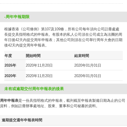
-周年申報期限
根據香港《公司條例》第107及109條，所有公司每年須向公司註冊處處
長提交具指明格式的申報表。有股本的私人公司須在公司成立為法團的周
年日後42天內提交周年申報表；其他公司則須在公司舉行周年大會的日期
後42天內提交周年申報表。
年度
開始時間
結束時間
2026年
2020年11月20日
2020年01月01日
2020年
2020年11月20日
2020年01月01日
未有或逾期交付周年申報表的後果
周年申報表
是一份具指明格式的申報表，載列截至申報表製備日期為止的公司
資料，例如註冊辦事處地址、股東、董事和公司秘書的資料。
逾期提交週年申報表時間