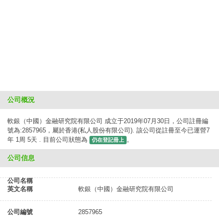
公司概況
軟銀（中國）金融研究院有限公司 成立于2019年07月30日，公司註冊編
號為:2857965，屬於香港(私人股份有限公司). 該公司從註冊至今已運營7
年 1周 5天 . 目前公司狀態為
。
仍在登記冊上
公司信息
公司名稱
英文名稱
軟銀（中國）金融研究院有限公司
公司編號
2857965