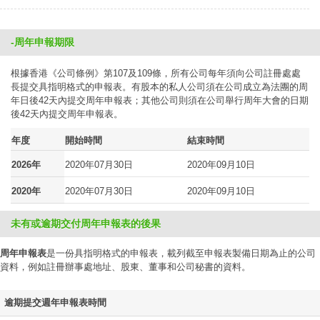
-周年申報期限
根據香港《公司條例》第107及109條，所有公司每年須向公司註冊處處
長提交具指明格式的申報表。有股本的私人公司須在公司成立為法團的周
年日後42天內提交周年申報表；其他公司則須在公司舉行周年大會的日期
後42天內提交周年申報表。
年度
開始時間
結束時間
2026年
2020年07月30日
2020年09月10日
2020年
2020年07月30日
2020年09月10日
未有或逾期交付周年申報表的後果
周年申報表
是一份具指明格式的申報表，載列截至申報表製備日期為止的公司
資料，例如註冊辦事處地址、股東、董事和公司秘書的資料。
逾期提交週年申報表時間