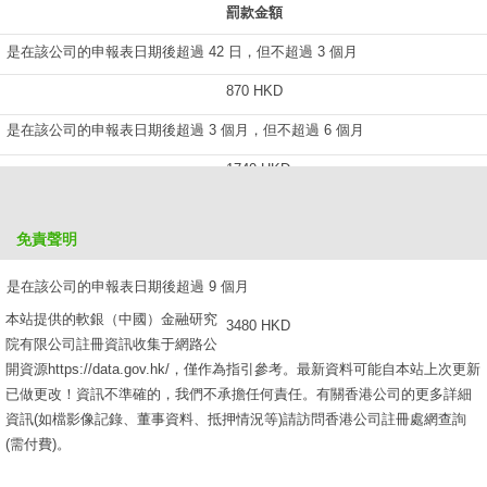
罰款金額
是在該公司的申報表日期後超過 42 日，但不超過 3 個月
870 HKD
是在該公司的申報表日期後超過 3 個月，但不超過 6 個月
1740 HKD
是在該公司的申報表日期後超過 6 個月，但不超過 9 個月
免責聲明
2610 HKD
是在該公司的申報表日期後超過 9 個月
本站提供的軟銀（中國）金融研究
3480 HKD
院有限公司註冊資訊收集于網路公
開資源https://data.gov.hk/，僅作為指引參考。最新資料可能自本站上次更新
已做更改！資訊不準確的，我們不承擔任何責任。有關香港公司的更多詳細
資訊(如檔影像記錄、董事資料、抵押情況等)請訪問香港公司註冊處網查詢
(需付費)。