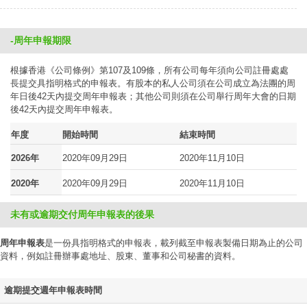
-周年申報期限
根據香港《公司條例》第107及109條，所有公司每年須向公司註冊處處
長提交具指明格式的申報表。有股本的私人公司須在公司成立為法團的周
年日後42天內提交周年申報表；其他公司則須在公司舉行周年大會的日期
後42天內提交周年申報表。
年度
開始時間
結束時間
2026年
2020年09月29日
2020年11月10日
2020年
2020年09月29日
2020年11月10日
未有或逾期交付周年申報表的後果
周年申報表
是一份具指明格式的申報表，載列截至申報表製備日期為止的公司
資料，例如註冊辦事處地址、股東、董事和公司秘書的資料。
逾期提交週年申報表時間