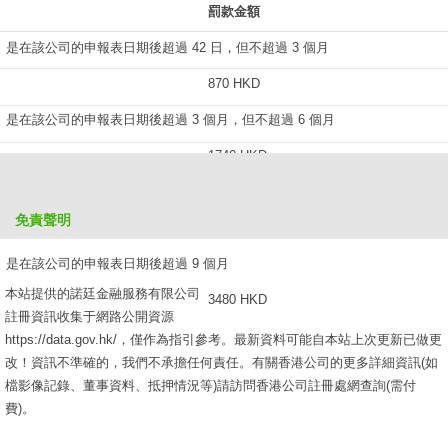
罰款金額
是在該公司的申報表日期後超過 42 日，但不超過 3 個月
870 HKD
是在該公司的申報表日期後超過 3 個月，但不超過 6 個月
1740 HKD
是在該公司的申報表日期後超過 6 個月，但不超過 9 個月
免責聲明
2610 HKD
是在該公司的申報表日期後超過 9 個月
本站提供的諾廷金融服務有限公司
3480 HKD
註冊資訊收集于網路公開資源
https://data.gov.hk/，僅作為指引參考。最新資料可能自本站上次更新已做更
改！資訊不準確的，我們不承擔任何責任。有關香港公司的更多詳細資訊(如
檔影像記錄、董事資料、抵押情況等)請訪問香港公司註冊處網查詢(需付
費)。