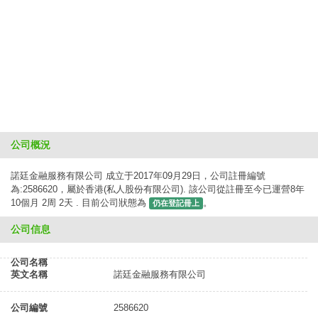
公司概況
諾廷金融服務有限公司 成立于2017年09月29日，公司註冊編號
為:2586620，屬於香港(私人股份有限公司). 該公司從註冊至今已運營8年
10個月 2周 2天 . 目前公司狀態為
。
仍在登記冊上
公司信息
公司名稱
英文名稱
諾廷金融服務有限公司
公司編號
2586620