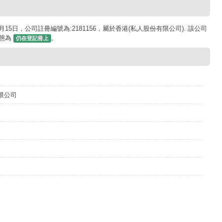
15日，公司註冊編號為:2181156，屬於香港(私人股份有限公司). 該公司
狀態為
。
仍在登記冊上
限公司