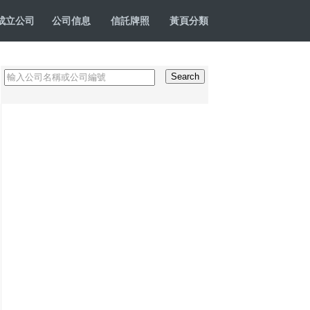
成立公司
公司信息
信託牌照
黃頁分類