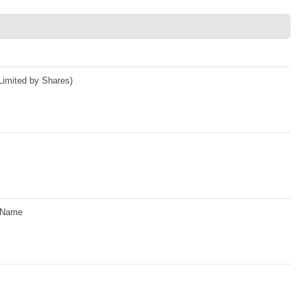
imited by Shares)
y Name