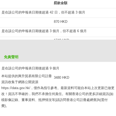
罰款金額
是在該公司的申報表日期後超過 42 日，但不超過 3 個月
870 HKD
是在該公司的申報表日期後超過 3 個月，但不超過 6 個月
1740 HKD
是在該公司的申報表日期後超過 6 個月，但不超過 9 個月
免責聲明
2610 HKD
是在該公司的申報表日期後超過 9 個月
本站提供的興升貿易有限公司註冊
3480 HKD
資訊收集于網路公開資源
https://data.gov.hk/，僅作為指引參考。最新資料可能自本站上次更新已做更
改！資訊不準確的，我們不承擔任何責任。有關香港公司的更多詳細資訊(如
檔影像記錄、董事資料、抵押情況等)請訪問香港公司註冊處網查詢(需付
費)。