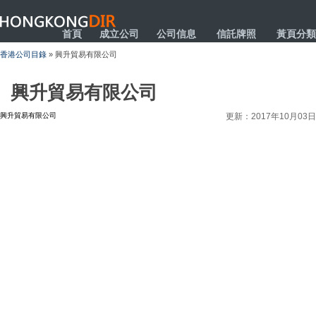
HONGKONGDIR
首頁
成立公司
公司信息
信託牌照
黃頁分類
香港公司目錄
» 興升貿易有限公司
興升貿易有限公司
興升貿易有限公司
更新：2017年10月03日