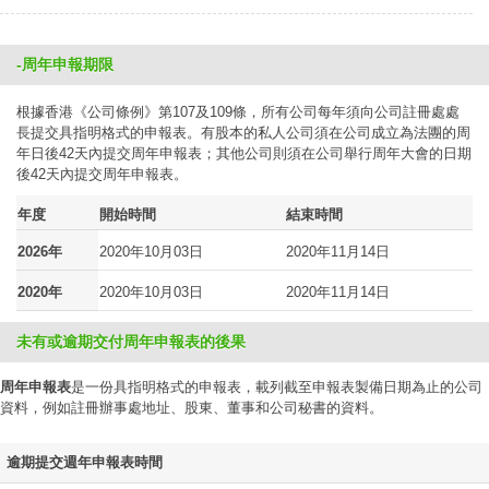
-周年申報期限
根據香港《公司條例》第107及109條，所有公司每年須向公司註冊處處
長提交具指明格式的申報表。有股本的私人公司須在公司成立為法團的周
年日後42天內提交周年申報表；其他公司則須在公司舉行周年大會的日期
後42天內提交周年申報表。
年度
開始時間
結束時間
2026年
2020年10月03日
2020年11月14日
2020年
2020年10月03日
2020年11月14日
未有或逾期交付周年申報表的後果
周年申報表
是一份具指明格式的申報表，載列截至申報表製備日期為止的公司
資料，例如註冊辦事處地址、股東、董事和公司秘書的資料。
逾期提交週年申報表時間