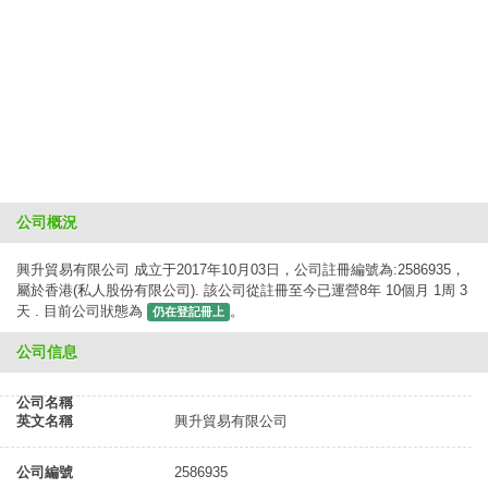
公司概況
興升貿易有限公司 成立于2017年10月03日，公司註冊編號為:2586935，
屬於香港(私人股份有限公司). 該公司從註冊至今已運營8年 10個月 1周 3
天 . 目前公司狀態為
。
仍在登記冊上
公司信息
公司名稱
英文名稱
興升貿易有限公司
公司編號
2586935