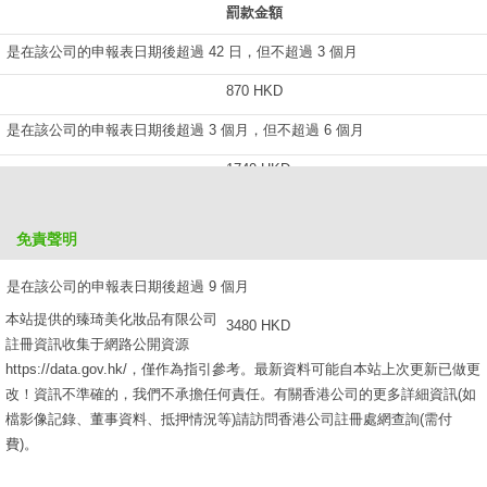
罰款金額
是在該公司的申報表日期後超過 42 日，但不超過 3 個月
870 HKD
是在該公司的申報表日期後超過 3 個月，但不超過 6 個月
1740 HKD
是在該公司的申報表日期後超過 6 個月，但不超過 9 個月
免責聲明
2610 HKD
是在該公司的申報表日期後超過 9 個月
本站提供的臻琦美化妝品有限公司
3480 HKD
註冊資訊收集于網路公開資源
https://data.gov.hk/，僅作為指引參考。最新資料可能自本站上次更新已做更
改！資訊不準確的，我們不承擔任何責任。有關香港公司的更多詳細資訊(如
檔影像記錄、董事資料、抵押情況等)請訪問香港公司註冊處網查詢(需付
費)。