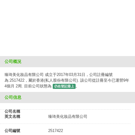
公司概況
臻琦美化妝品有限公司 成立于2017年03月31日，公司註冊編號
為:2517422，屬於香港(私人股份有限公司). 該公司從註冊至今已運營9年
4個月 2周. 目前公司狀態為
。
仍在登記冊上
公司信息
公司名稱
英文名稱
臻琦美化妝品有限公司
公司編號
2517422