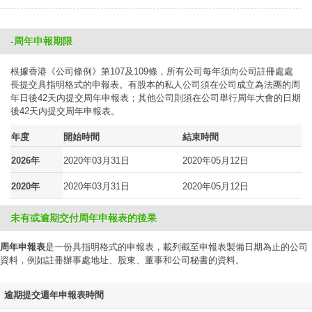
-周年申報期限
根據香港《公司條例》第107及109條，所有公司每年須向公司註冊處處
長提交具指明格式的申報表。有股本的私人公司須在公司成立為法團的周
年日後42天內提交周年申報表；其他公司則須在公司舉行周年大會的日期
後42天內提交周年申報表。
年度
開始時間
結束時間
2026年
2020年03月31日
2020年05月12日
2020年
2020年03月31日
2020年05月12日
未有或逾期交付周年申報表的後果
周年申報表
是一份具指明格式的申報表，載列截至申報表製備日期為止的公司
資料，例如註冊辦事處地址、股東、董事和公司秘書的資料。
逾期提交週年申報表時間