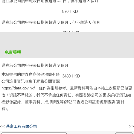
是在該公司的申報表日期後超過 42 日，但不超過 3 個月
870 HKD
是在該公司的申報表日期後超過 3 個月，但不超過 6 個月
1740 HKD
是在該公司的申報表日期後超過 6 個月，但不超過 9 個月
免責聲明
2610 HKD
是在該公司的申報表日期後超過 9 個月
本站提供的維泰痛症保健治療有限
3480 HKD
公司註冊資訊收集于網路公開資源
https://data.gov.hk/，僅作為指引參考。最新資料可能自本站上次更新已做更
改！資訊不準確的，我們不承擔任何責任。有關香港公司的更多詳細資訊(如
檔影像記錄、董事資料、抵押情況等)請訪問香港公司註冊處網查詢(需付
費)。
<<
基富工程有限公司
>>
格維斯科技有限公司