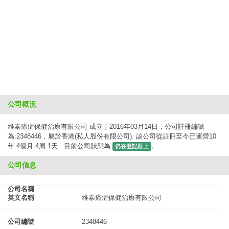
公司概況
維泰痛症保健治療有限公司 成立于2016年03月14日，公司註冊編號
為:2348446，屬於香港(私人股份有限公司). 該公司從註冊至今已運營10
年 4個月 4周 1天 . 目前公司狀態為
。
仍在登記冊上
公司信息
公司名稱
英文名稱
維泰痛症保健治療有限公司
公司編號
2348446