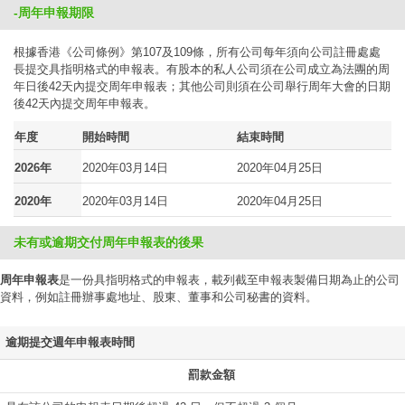
-周年申報期限
根據香港《公司條例》第107及109條，所有公司每年須向公司註冊處處
長提交具指明格式的申報表。有股本的私人公司須在公司成立為法團的周
年日後42天內提交周年申報表；其他公司則須在公司舉行周年大會的日期
後42天內提交周年申報表。
年度
開始時間
結束時間
2026年
2020年03月14日
2020年04月25日
2020年
2020年03月14日
2020年04月25日
未有或逾期交付周年申報表的後果
周年申報表
是一份具指明格式的申報表，載列截至申報表製備日期為止的公司
資料，例如註冊辦事處地址、股東、董事和公司秘書的資料。
逾期提交週年申報表時間
罰款金額