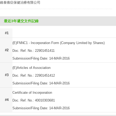
維泰痛症保健治療有限公司
最近3年遞交文件記錄
#1
(E)FNNC1 - Incorporation Form (Company Limited by Shares)
#2
Doc. Ref. No.: 22901451411
Submission/Filing Date: 14-MAR-2016
(E)Articles of Association
#3
Doc. Ref. No.: 22901451412
Submission/Filing Date: 14-MAR-2016
Certificate of Incorporation
#4
Doc. Ref. No.: 40010303681
Submission/Filing Date: 14-MAR-2016