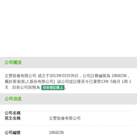
公司概況
立豐裝修有限公司 成立于2013年03月05日，公司註冊編號為:1869236，
屬於香港(私人股份有限公司). 該公司從註冊至今已運營13年 5個月 1周 1
天 . 目前公司狀態為
。
仍在登記冊上
公司信息
公司名稱
英文名稱
立豐裝修有限公司
公司編號
1869236