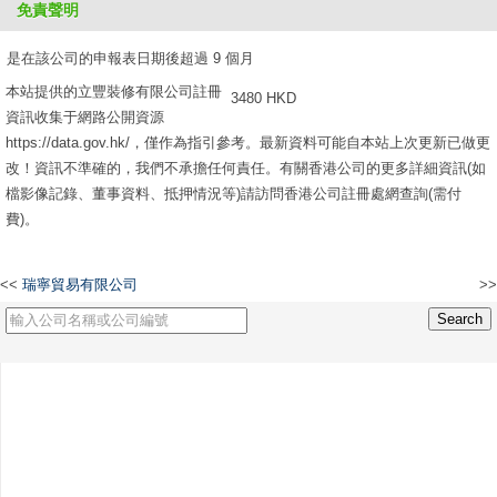
免責聲明
2610 HKD
是在該公司的申報表日期後超過 9 個月
本站提供的立豐裝修有限公司註冊
3480 HKD
資訊收集于網路公開資源
https://data.gov.hk/，僅作為指引參考。最新資料可能自本站上次更新已做更
改！資訊不準確的，我們不承擔任何責任。有關香港公司的更多詳細資訊(如
檔影像記錄、董事資料、抵押情況等)請訪問香港公司註冊處網查詢(需付
費)。
<<
瑞寧貿易有限公司
>>
晶多瑞國際(香港)有限公司