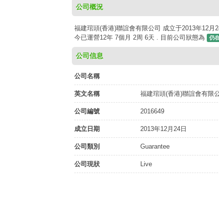
公司概況
福建琯頭(香港)聯誼會有限公司 成立于2013年12月24
今已運營12年 7個月 2周 6天 . 目前公司狀態為
仍
公司信息
公司名稱
英文名稱
福建琯頭(香港)聯誼會有限
公司編號
2016649
成立日期
2013年12月24日
公司類別
Guarantee
公司現狀
Live