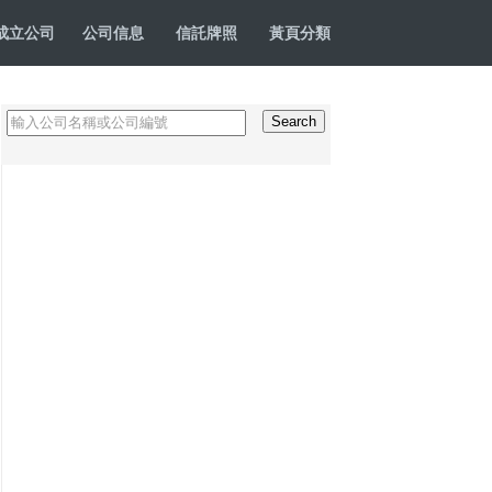
成立公司
公司信息
信託牌照
黃頁分類