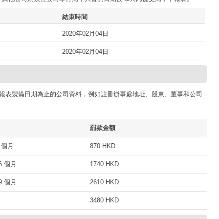
結束時間
2020年02月04日
2020年02月04日
報表製備日期為止的公司資料，例如註冊辦事處地址、股東、董事和公司
罰款金額
 個月
870 HKD
 個月
1740 HKD
 個月
2610 HKD
3480 HKD