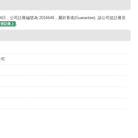
日，公司註冊編號為:2016649，屬於香港(Guarantee). 該公司從註冊至
。
在登記冊上
公司