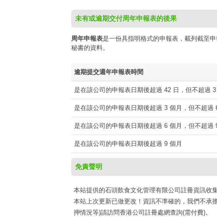
未有或逾期交付周年申報表的後果
周年申報表
是一份具指明格式的申報表，載列截至申
秘書的資料。
逾期提交週年申報表時間
是在該公司的申報表日期後超過 42 日，但不超過 3
是在該公司的申報表日期後超過 3 個月，但不超過 6
是在該公司的申報表日期後超過 6 個月，但不超過 9
是在該公司的申報表日期後超過 9 個月
免責聲明
本站提供的石頭飲食文化管理有限公司註冊資訊收集于網路公
本站上次更新已做更改！資訊不準確的，我們不承擔
押情況等)請訪問香港公司註冊處網查詢(需付費)。