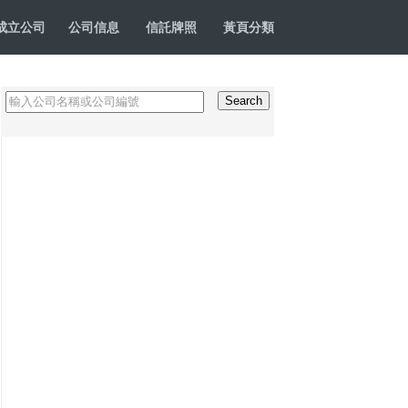
成立公司
公司信息
信託牌照
黃頁分類