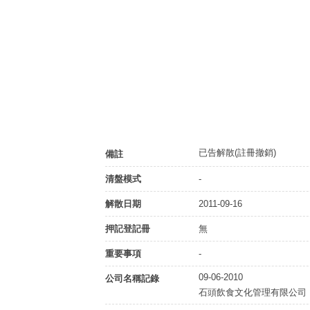
已告解散(註冊撤銷)
備註
清盤模式
-
解散日期
2011-09-16
押記登記冊
無
重要事項
-
09-06-2010
公司名稱記錄
石頭飲食文化管理有限公司