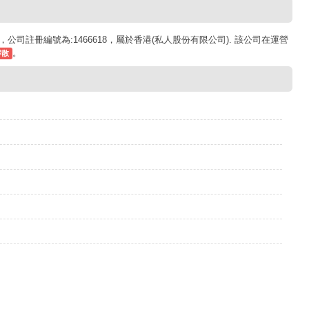
，公司註冊編號為:1466618，屬於香港(私人股份有限公司). 該公司在運營
。
解散