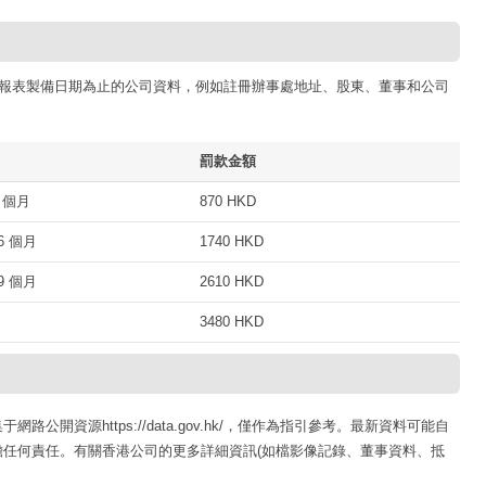
報表製備日期為止的公司資料，例如註冊辦事處地址、股東、董事和公司
罰款金額
 個月
870 HKD
 個月
1740 HKD
 個月
2610 HKD
3480 HKD
開資源https://data.gov.hk/，僅作為指引參考。最新資料可能自
任何責任。有關香港公司的更多詳細資訊(如檔影像記錄、董事資料、抵