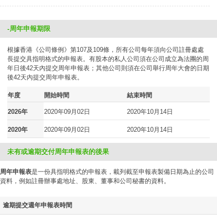
-周年申報期限
根據香港《公司條例》第107及109條，所有公司每年須向公司註冊處處
長提交具指明格式的申報表。有股本的私人公司須在公司成立為法團的周
年日後42天內提交周年申報表；其他公司則須在公司舉行周年大會的日期
後42天內提交周年申報表。
年度
開始時間
結束時間
2026年
2020年09月02日
2020年10月14日
2020年
2020年09月02日
2020年10月14日
未有或逾期交付周年申報表的後果
周年申報表
是一份具指明格式的申報表，載列截至申報表製備日期為止的公司
資料，例如註冊辦事處地址、股東、董事和公司秘書的資料。
逾期提交週年申報表時間