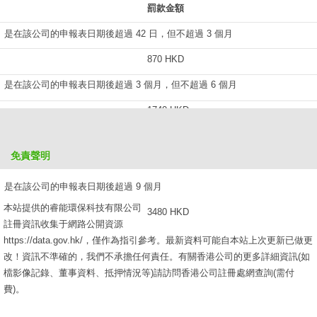
罰款金額
是在該公司的申報表日期後超過 42 日，但不超過 3 個月
870 HKD
是在該公司的申報表日期後超過 3 個月，但不超過 6 個月
1740 HKD
是在該公司的申報表日期後超過 6 個月，但不超過 9 個月
免責聲明
2610 HKD
是在該公司的申報表日期後超過 9 個月
本站提供的睿能環保科技有限公司
3480 HKD
註冊資訊收集于網路公開資源
https://data.gov.hk/，僅作為指引參考。最新資料可能自本站上次更新已做更
改！資訊不準確的，我們不承擔任何責任。有關香港公司的更多詳細資訊(如
檔影像記錄、董事資料、抵押情況等)請訪問香港公司註冊處網查詢(需付
費)。