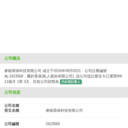
公司概況
睿能環保科技有限公司 成立于2016年09月02日，公司註冊編號
為:2423568，屬於香港(私人股份有限公司). 該公司從註冊至今已運營9年
11個月 1周 3天 . 目前公司狀態為
。
仍在登記冊上
公司信息
公司名稱
英文名稱
睿能環保科技有限公司
公司編號
2423568