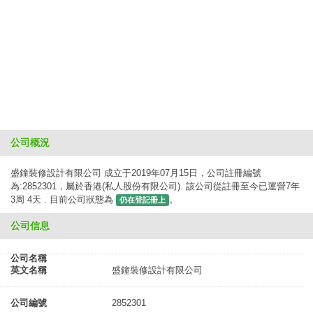
公司概況
盛鐘裝修設計有限公司 成立于2019年07月15日，公司註冊編號
為:2852301，屬於香港(私人股份有限公司). 該公司從註冊至今已運營7年
3周 4天 . 目前公司狀態為
。
仍在登記冊上
公司信息
公司名稱
英文名稱
盛鐘裝修設計有限公司
公司編號
2852301