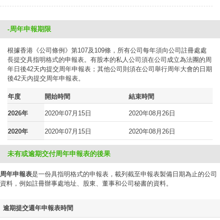
-周年申報期限
根據香港《公司條例》第107及109條，所有公司每年須向公司註冊處處
長提交具指明格式的申報表。有股本的私人公司須在公司成立為法團的周
年日後42天內提交周年申報表；其他公司則須在公司舉行周年大會的日期
後42天內提交周年申報表。
年度
開始時間
結束時間
2026年
2020年07月15日
2020年08月26日
2020年
2020年07月15日
2020年08月26日
未有或逾期交付周年申報表的後果
周年申報表
是一份具指明格式的申報表，載列截至申報表製備日期為止的公司
資料，例如註冊辦事處地址、股東、董事和公司秘書的資料。
逾期提交週年申報表時間