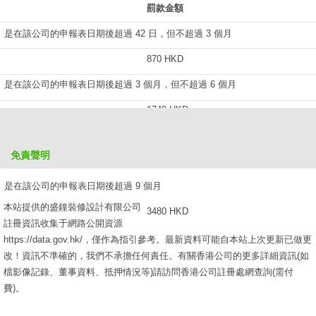
罰款金額
是在該公司的申報表日期後超過 42 日，但不超過 3 個月
870 HKD
是在該公司的申報表日期後超過 3 個月，但不超過 6 個月
1740 HKD
是在該公司的申報表日期後超過 6 個月，但不超過 9 個月
免責聲明
2610 HKD
是在該公司的申報表日期後超過 9 個月
本站提供的盛鐘裝修設計有限公司
3480 HKD
註冊資訊收集于網路公開資源
https://data.gov.hk/，僅作為指引參考。最新資料可能自本站上次更新已做更
改！資訊不準確的，我們不承擔任何責任。有關香港公司的更多詳細資訊(如
檔影像記錄、董事資料、抵押情況等)請訪問香港公司註冊處網查詢(需付
費)。