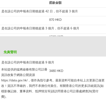
罰款金額
是在該公司的申報表日期後超過 42 日，但不超過 3 個月
870 HKD
是在該公司的申報表日期後超過 3 個月，但不超過 6 個月
1740 HKD
是在該公司的申報表日期後超過 6 個月，但不超過 9 個月
免責聲明
2610 HKD
是在該公司的申報表日期後超過 9 個月
本站提供的猛將線條有限公司註冊
3480 HKD
資訊收集于網路公開資源
https://data.gov.hk/，僅作為指引參考。最新資料可能自本站上次更新已做更
改！資訊不準確的，我們不承擔任何責任。有關香港公司的更多詳細資訊(如
檔影像記錄、董事資料、抵押情況等)請訪問香港公司註冊處網查詢(需付
費)。