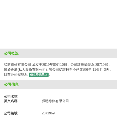
公司概況
猛將線條有限公司 成立于2019年09月10日，公司註冊編號為:2871969，
屬於香港(私人股份有限公司). 該公司從註冊至今已運營6年 11個月 3天 .
目前公司狀態為
。
仍在登記冊上
公司信息
公司名稱
英文名稱
猛將線條有限公司
公司編號
2871969