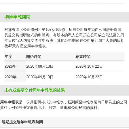
-周年申報期限
根據香港《公司條例》第107及109條，所有公司每年須向公司註冊處處
長提交具指明格式的申報表。有股本的私人公司須在公司成立為法團的周
年日後42天內提交周年申報表；其他公司則須在公司舉行周年大會的日期
後42天內提交周年申報表。
年度
開始時間
結束時間
2026年
2020年09月10日
2020年10月22日
2020年
2020年09月10日
2020年10月22日
未有或逾期交付周年申報表的後果
周年申報表
是一份具指明格式的申報表，載列截至申報表製備日期為止的公司
資料，例如註冊辦事處地址、股東、董事和公司秘書的資料。
逾期提交週年申報表時間