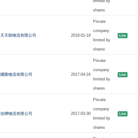
limited by
shares
Private
company
天天順物流有限公司
2018-01-19
Live
limited by
shares
Private
company
國匯物流有限公司
2017-04-24
Live
limited by
shares
Private
company
信燁物流有限公司
2017-03-30
Live
limited by
shares