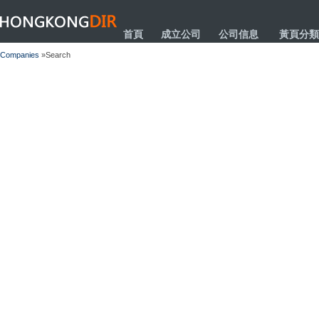
HONGKONGDIR
首頁
成立公司
公司信息
黃頁分類
Companies
»Search