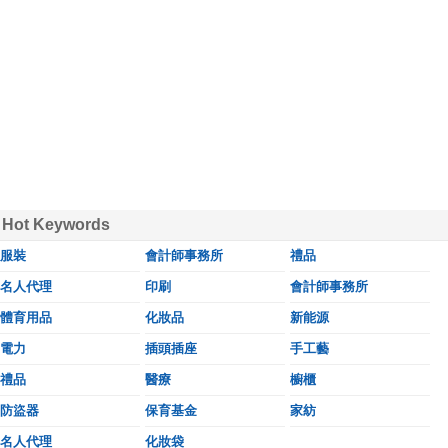
Hot Keywords
服裝
會計師事務所
禮品
名人代理
印刷
會計師事務所
體育用品
化妝品
新能源
電力
插頭插座
手工藝
禮品
醫療
櫥櫃
防盜器
保育基金
家紡
名人代理
化妝袋