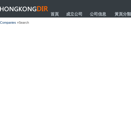
HONGKONGDIR
首頁
成立公司
公司信息
黃頁分類
Companies
»Search