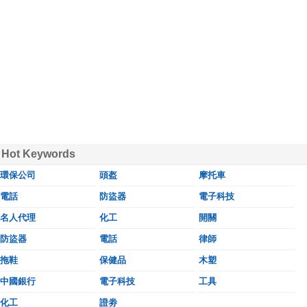
Hot Keywords
環保公司
頭盔
摩托車
電話
防盜器
電子科技
名人代理
化工
開關
防盜器
電話
律師
拖鞋
保健品
木塑
中國銀行
電子科技
工具
化工
證劵