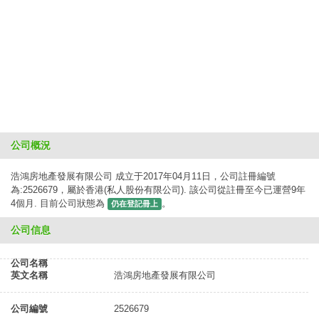
公司概況
浩鴻房地產發展有限公司 成立于2017年04月11日，公司註冊編號
為:2526679，屬於香港(私人股份有限公司). 該公司從註冊至今已運營9年
4個月. 目前公司狀態為
。
仍在登記冊上
公司信息
公司名稱
英文名稱
浩鴻房地產發展有限公司
公司編號
2526679