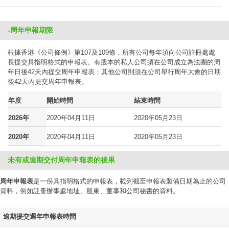
-周年申報期限
根據香港《公司條例》第107及109條，所有公司每年須向公司註冊處處
長提交具指明格式的申報表。有股本的私人公司須在公司成立為法團的周
年日後42天內提交周年申報表；其他公司則須在公司舉行周年大會的日期
後42天內提交周年申報表。
年度
開始時間
結束時間
2026年
2020年04月11日
2020年05月23日
2020年
2020年04月11日
2020年05月23日
未有或逾期交付周年申報表的後果
周年申報表
是一份具指明格式的申報表，載列截至申報表製備日期為止的公司
資料，例如註冊辦事處地址、股東、董事和公司秘書的資料。
逾期提交週年申報表時間