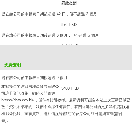
罰款金額
是在該公司的申報表日期後超過 42 日，但不超過 3 個月
870 HKD
是在該公司的申報表日期後超過 3 個月，但不超過 6 個月
1740 HKD
是在該公司的申報表日期後超過 6 個月，但不超過 9 個月
免責聲明
2610 HKD
是在該公司的申報表日期後超過 9 個月
本站提供的浩鴻房地產發展有限公
3480 HKD
司註冊資訊收集于網路公開資源
https://data.gov.hk/，僅作為指引參考。最新資料可能自本站上次更新已做更
改！資訊不準確的，我們不承擔任何責任。有關香港公司的更多詳細資訊(如
檔影像記錄、董事資料、抵押情況等)請訪問香港公司註冊處網查詢(需付
費)。