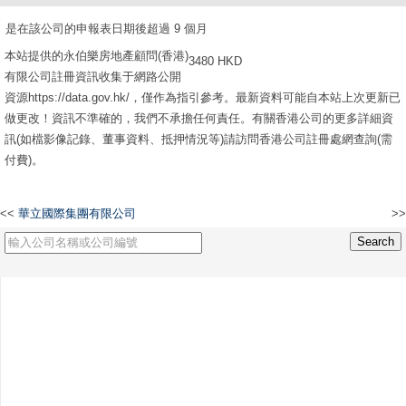
是在該公司的申報表日期後超過 9 個月
本站提供的永伯樂房地產顧問(香港)
3480 HKD
有限公司註冊資訊收集于網路公開
資源https://data.gov.hk/，僅作為指引參考。最新資料可能自本站上次更新已
做更改！資訊不準確的，我們不承擔任何責任。有關香港公司的更多詳細資
訊(如檔影像記錄、董事資料、抵押情況等)請訪問香港公司註冊處網查詢(需
付費)。
<<
華立國際集團有限公司
>>
統貿行有限公司