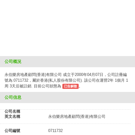
公司概況
永伯樂房地產顧問(香港)有限公司 成立于2000年04月07日，公司註冊編
號為:0711732，屬於香港(私人股份有限公司). 該公司在運營2年 1個月 1
周 3天后被註銷. 目前公司狀態為
。
已告解散
公司信息
公司名稱
英文名稱
永伯樂房地產顧問(香港)有限公司
公司編號
0711732