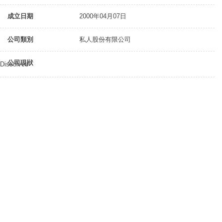
成立日期
2000年04月07日
公司類別
私人股份有限公司
公司現狀
Dissolved