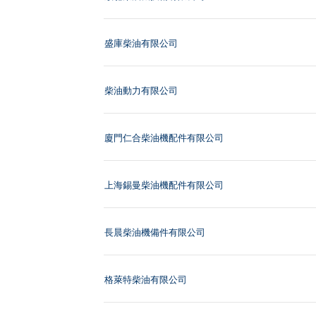
盛庫柴油有限公司
柴油動力有限公司
廈門仁合柴油機配件有限公司
上海錫曼柴油機配件有限公司
長晨柴油機備件有限公司
格萊特柴油有限公司