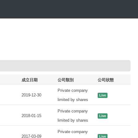
成立日期
公司類別
公司狀態
Private company
2019-12-30
Live
limited by shares
Private company
2018-01-15
Live
limited by shares
Private company
2017-03-09
Live