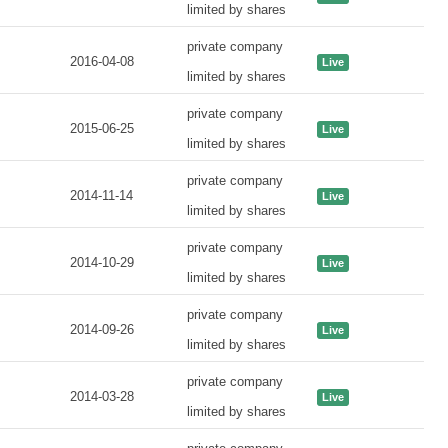
limited by shares
private company
2016-04-08
Live
limited by shares
private company
2015-06-25
Live
limited by shares
private company
2014-11-14
Live
limited by shares
private company
2014-10-29
Live
limited by shares
private company
2014-09-26
Live
limited by shares
private company
2014-03-28
Live
limited by shares