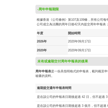
-周年申報期限
根據香港《公司條例》第107及109條，所有公
公司成立為法團的周年日後42天內提交周年申報表
年度
開始時間
2026年
2020年09月17日
2020年
2020年09月17日
未有或逾期交付周年申報表的後果
周年申報表
是一份具指明格式的申報表，載列截至申
秘書的資料。
逾期提交週年申報表時間
是在該公司的申報表日期後超過 42 日，但不超過 3
是在該公司的申報表日期後超過 3 個月，但不超過 6