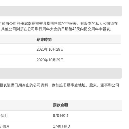
司每年須向公司註冊處處長提交具指明格式的申報表。有股本的私人公司須在
；其他公司則須在公司舉行周年大會的日期後42天內提交周年申報表。
結束時間
2020年10月29日
2020年10月29日
報表製備日期為止的公司資料，例如註冊辦事處地址、股東、董事和公司
罰款金額
 個月
870 HKD
 個月
1740 HKD