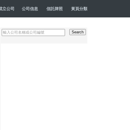
成立公司
公司信息
信託牌照
黃頁分類