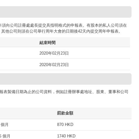
司每年須向公司註冊處處長提交具指明格式的申報表。有股本的私人公司須在
；其他公司則須在公司舉行周年大會的日期後42天內提交周年申報表。
結束時間
2020年02月23日
2020年02月23日
報表製備日期為止的公司資料，例如註冊辦事處地址、股東、董事和公司
罰款金額
 個月
870 HKD
 個月
1740 HKD