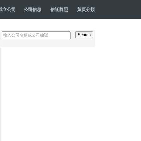
成立公司
公司信息
信託牌照
黃頁分類