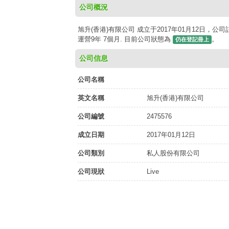
公司概況
旭升(香港)有限公司 成立于2017年01月12日，公
運營9年 7個月. 目前公司狀態為
。
仍在登記冊上
公司信息
公司名稱
英文名稱
旭升(香港)有限公司
公司編號
2475576
成立日期
2017年01月12日
公司類別
私人股份有限公司
公司現狀
Live