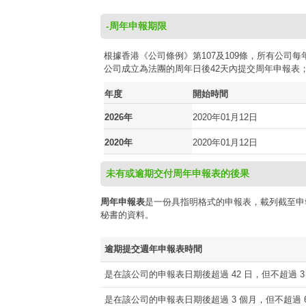
-周年申報期限
根據香港《公司條例》第107及109條，所有公
公司成立為法團的周年日後42天內提交周年申報表
年度
開始時間
2026年
2020年01月12日
2020年
2020年01月12日
未有或逾期交付周年申報表的後果
周年申報表
是一份具指明格式的申報表，載列截至申
秘書的資料。
逾期提交週年申報表時間
是在該公司的申報表日期後超過 42 日，但不超過 3
是在該公司的申報表日期後超過 3 個月，但不超過 6