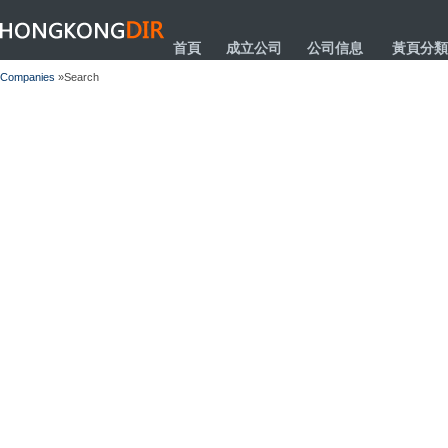
HONGKONGDIR
首頁
成立公司
公司信息
黃頁分類
Companies
»Search