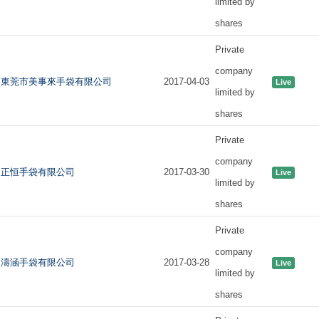
limited by
shares
Private
company
東莞市美事來手袋有限公司
2017-04-03
Live
limited by
shares
Private
company
正恒手袋有限公司
2017-03-30
Live
limited by
shares
Private
company
濤涵手袋有限公司
2017-03-28
Live
limited by
shares