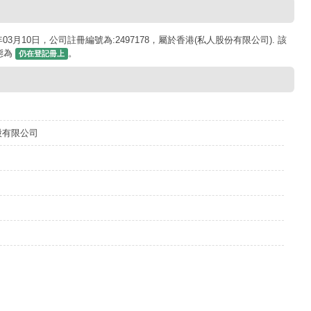
03月10日，公司註冊編號為:2497178，屬於香港(私人股份有限公司). 該
狀態為
。
仍在登記冊上
股有限公司