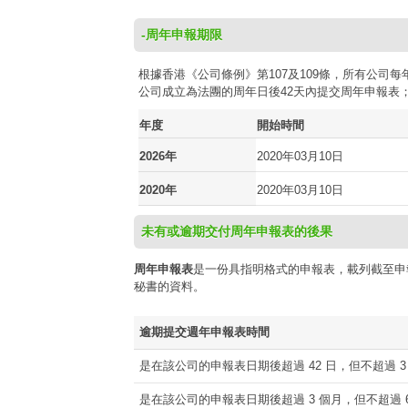
-周年申報期限
根據香港《公司條例》第107及109條，所有公
公司成立為法團的周年日後42天內提交周年申報表
年度
開始時間
2026年
2020年03月10日
2020年
2020年03月10日
未有或逾期交付周年申報表的後果
周年申報表
是一份具指明格式的申報表，載列截至申
秘書的資料。
逾期提交週年申報表時間
是在該公司的申報表日期後超過 42 日，但不超過 3
是在該公司的申報表日期後超過 3 個月，但不超過 6