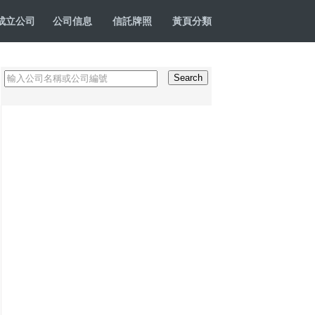
成立公司
公司信息
信託牌照
黃頁分類