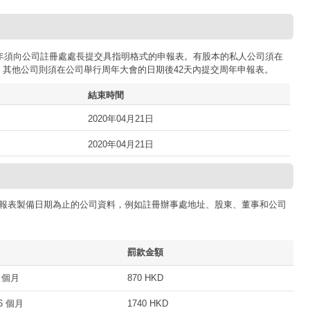
司每年須向公司註冊處處長提交具指明格式的申報表。有股本的私人公司須在
；其他公司則須在公司舉行周年大會的日期後42天內提交周年申報表。
結束時間
2020年04月21日
2020年04月21日
報表製備日期為止的公司資料，例如註冊辦事處地址、股東、董事和公司
罰款金額
 個月
870 HKD
 個月
1740 HKD