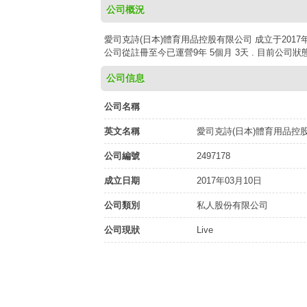
公司概況
愛司克詩(日本)體育用品控股有限公司 成立于2017年
公司從註冊至今已運營9年 5個月 3天 . 目前公司
公司信息
公司名稱
英文名稱
愛司克詩(日本)體育用品控
公司編號
2497178
成立日期
2017年03月10日
公司類別
私人股份有限公司
公司現狀
Live