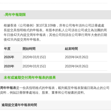
-周年申報期限
根據香港《公司條例》第107及109條，所有公司每年須向公司註冊處處
長提交具指明格式的申報表。有股本的私人公司須在公司成立為法團的周
年日後42天內提交周年申報表；其他公司則須在公司舉行周年大會的日期
後42天內提交周年申報表。
年度
開始時間
結束時間
2026年
2020年03月15日
2020年04月26日
2020年
2020年03月15日
2020年04月26日
未有或逾期交付周年申報表的後果
周年申報表
是一份具指明格式的申報表，載列截至申報表製備日期為止的公司
資料，例如註冊辦事處地址、股東、董事和公司秘書的資料。
逾期提交週年申報表時間