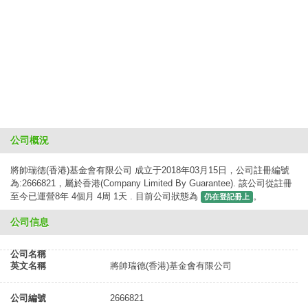
公司概況
將帥瑞德(香港)基金會有限公司 成立于2018年03月15日，公司註冊編號
為:2666821，屬於香港(Company Limited By Guarantee). 該公司從註冊
至今已運營8年 4個月 4周 1天 . 目前公司狀態為
。
仍在登記冊上
公司信息
公司名稱
英文名稱
將帥瑞德(香港)基金會有限公司
公司編號
2666821