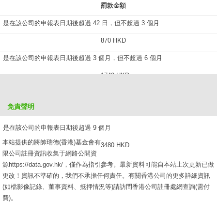
罰款金額
是在該公司的申報表日期後超過 42 日，但不超過 3 個月
870 HKD
是在該公司的申報表日期後超過 3 個月，但不超過 6 個月
1740 HKD
是在該公司的申報表日期後超過 6 個月，但不超過 9 個月
免責聲明
2610 HKD
是在該公司的申報表日期後超過 9 個月
本站提供的將帥瑞德(香港)基金會有
3480 HKD
限公司註冊資訊收集于網路公開資
源https://data.gov.hk/，僅作為指引參考。最新資料可能自本站上次更新已做
更改！資訊不準確的，我們不承擔任何責任。有關香港公司的更多詳細資訊
(如檔影像記錄、董事資料、抵押情況等)請訪問香港公司註冊處網查詢(需付
費)。