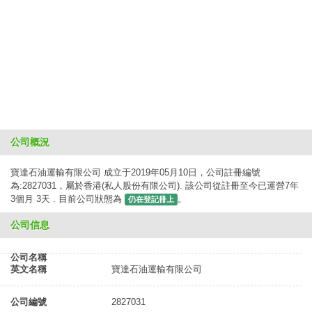
公司概況
寶達石油運輸有限公司 成立于2019年05月10日，公司註冊編號
為:2827031，屬於香港(私人股份有限公司). 該公司從註冊至今已運營7年
3個月 3天 . 目前公司狀態為
。
仍在登記冊上
公司信息
公司名稱
英文名稱
寶達石油運輸有限公司
公司編號
2827031