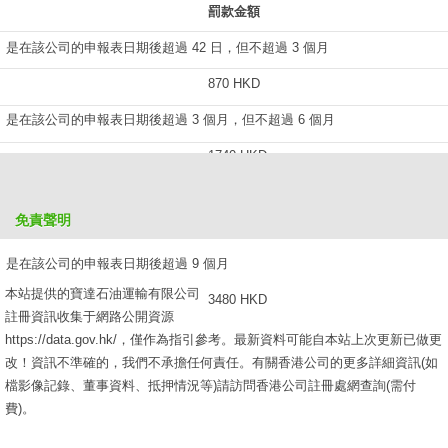
罰款金額
是在該公司的申報表日期後超過 42 日，但不超過 3 個月
870 HKD
是在該公司的申報表日期後超過 3 個月，但不超過 6 個月
1740 HKD
是在該公司的申報表日期後超過 6 個月，但不超過 9 個月
免責聲明
2610 HKD
是在該公司的申報表日期後超過 9 個月
本站提供的寶達石油運輸有限公司
3480 HKD
註冊資訊收集于網路公開資源
https://data.gov.hk/，僅作為指引參考。最新資料可能自本站上次更新已做更
改！資訊不準確的，我們不承擔任何責任。有關香港公司的更多詳細資訊(如
檔影像記錄、董事資料、抵押情況等)請訪問香港公司註冊處網查詢(需付
費)。