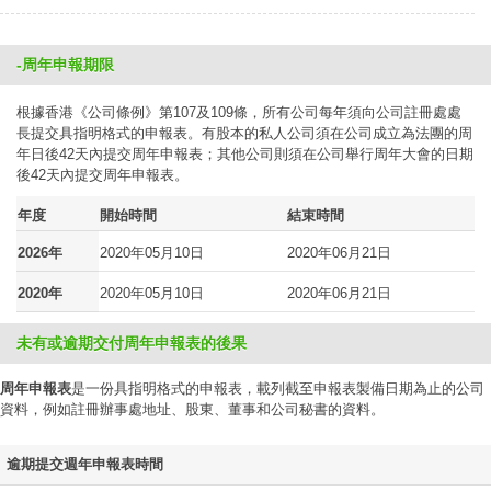
-周年申報期限
根據香港《公司條例》第107及109條，所有公司每年須向公司註冊處處
長提交具指明格式的申報表。有股本的私人公司須在公司成立為法團的周
年日後42天內提交周年申報表；其他公司則須在公司舉行周年大會的日期
後42天內提交周年申報表。
年度
開始時間
結束時間
2026年
2020年05月10日
2020年06月21日
2020年
2020年05月10日
2020年06月21日
未有或逾期交付周年申報表的後果
周年申報表
是一份具指明格式的申報表，載列截至申報表製備日期為止的公司
資料，例如註冊辦事處地址、股東、董事和公司秘書的資料。
逾期提交週年申報表時間