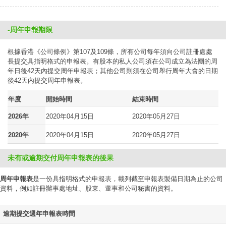
-周年申報期限
根據香港《公司條例》第107及109條，所有公司每年須向公司註冊處處
長提交具指明格式的申報表。有股本的私人公司須在公司成立為法團的周
年日後42天內提交周年申報表；其他公司則須在公司舉行周年大會的日期
後42天內提交周年申報表。
年度
開始時間
結束時間
2026年
2020年04月15日
2020年05月27日
2020年
2020年04月15日
2020年05月27日
未有或逾期交付周年申報表的後果
周年申報表
是一份具指明格式的申報表，載列截至申報表製備日期為止的公司
資料，例如註冊辦事處地址、股東、董事和公司秘書的資料。
逾期提交週年申報表時間