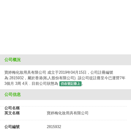
公司概況
寶婷梅化妝用具有限公司 成立于2019年04月15日，公司註冊編號
為:2815932，屬於香港(私人股份有限公司). 該公司從註冊至今已運營7年
3個月 3周 4天 . 目前公司狀態為
。
仍在登記冊上
公司信息
公司名稱
英文名稱
寶婷梅化妝用具有限公司
公司編號
2815932