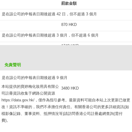
罰款金額
是在該公司的申報表日期後超過 42 日，但不超過 3 個月
870 HKD
是在該公司的申報表日期後超過 3 個月，但不超過 6 個月
1740 HKD
是在該公司的申報表日期後超過 6 個月，但不超過 9 個月
免責聲明
2610 HKD
是在該公司的申報表日期後超過 9 個月
本站提供的寶婷梅化妝用具有限公
3480 HKD
司註冊資訊收集于網路公開資源
https://data.gov.hk/，僅作為指引參考。最新資料可能自本站上次更新已做更
改！資訊不準確的，我們不承擔任何責任。有關香港公司的更多詳細資訊(如
檔影像記錄、董事資料、抵押情況等)請訪問香港公司註冊處網查詢(需付
費)。