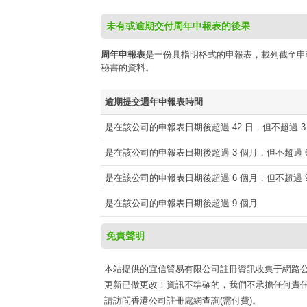
未有或逾期交付周年申報表的後果
周年申報表
是一份具指明格式的申報表，載列截至申
秘書的資料。
逾期提交週年申報表時間
是在該公司的申報表日期後超過 42 日，但不超過 3
是在該公司的申報表日期後超過 3 個月，但不超過 6
是在該公司的申報表日期後超過 6 個月，但不超過 9
是在該公司的申報表日期後超過 9 個月
免責聲明
本站提供的宜信貿易有限公司註冊資訊收集于網路公開資源h
更新已做更改！資訊不準確的，我們不承擔任何責任
請訪問香港公司註冊處網查詢(需付費)。