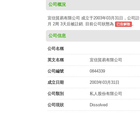
公司概況
宜信貿易有限公司 成立于2003年03月31日，公司註冊
月 2周 3天后被註銷. 目前公司狀態為
。
已告解散
公司信息
公司名稱
英文名稱
宜信貿易有限公司
公司編號
0844339
成立日期
2003年03月31日
公司類別
私人股份有限公司
公司現狀
Dissolved