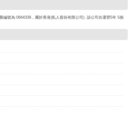
編號為:0844339，屬於香港(私人股份有限公司). 該公司在運營5年 5個