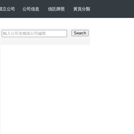
成立公司
公司信息
信託牌照
黃頁分類