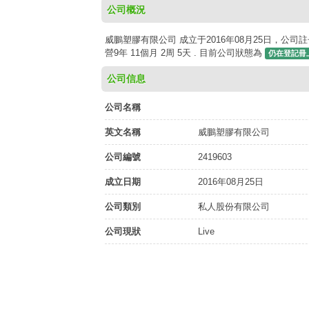
公司概況
威鵬塑膠有限公司 成立于2016年08月25日，公司註
營9年 11個月 2周 5天 . 目前公司狀態為
仍在登記冊
公司信息
公司名稱
英文名稱
威鵬塑膠有限公司
公司編號
2419603
成立日期
2016年08月25日
公司類別
私人股份有限公司
公司現狀
Live