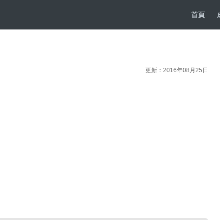
首頁
更新：2016年08月25日