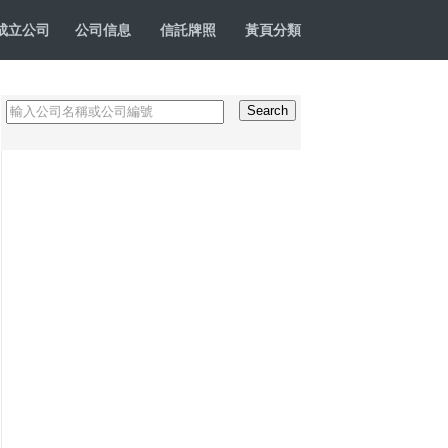
成立公司
公司信息
信託牌照
黃頁分類