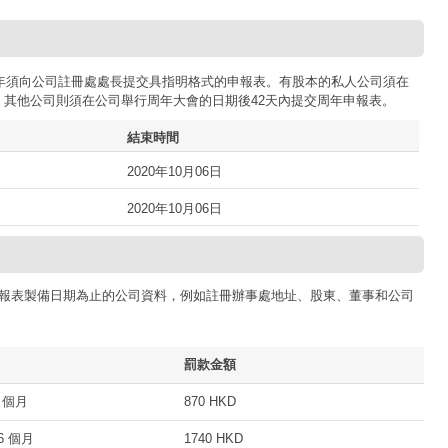
司每年須向公司註冊處處長提交具指明格式的申報表。有股本的私人公司須在
；其他公司則須在公司舉行周年大會的日期後42天內提交周年申報表。
結束時間
2020年10月06日
2020年10月06日
報表製備日期為止的公司資料，例如註冊辦事處地址、股東、董事和公司
罰款金額
 個月
870 HKD
 個月
1740 HKD