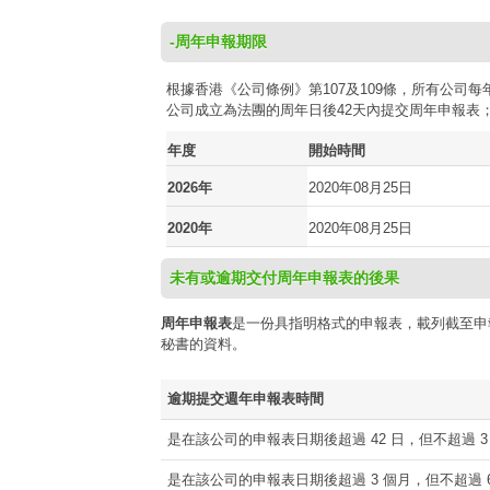
-周年申報期限
根據香港《公司條例》第107及109條，所有公
公司成立為法團的周年日後42天內提交周年申報表
年度
開始時間
2026年
2020年08月25日
2020年
2020年08月25日
未有或逾期交付周年申報表的後果
周年申報表
是一份具指明格式的申報表，載列截至申
秘書的資料。
逾期提交週年申報表時間
是在該公司的申報表日期後超過 42 日，但不超過 3
是在該公司的申報表日期後超過 3 個月，但不超過 6