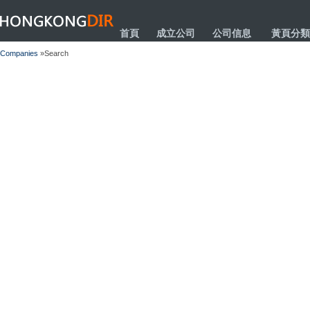
HONGKONGDIR
首頁
成立公司
公司信息
黃頁分類
Companies
»Search