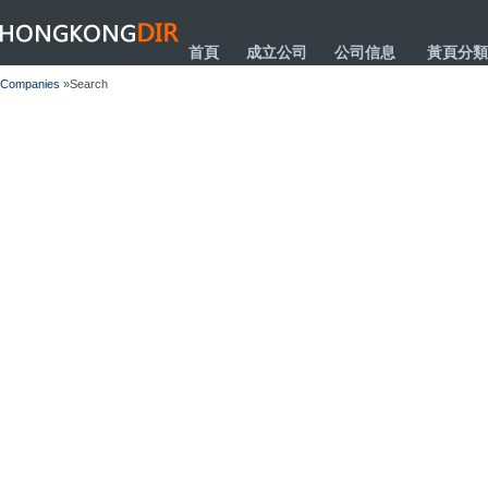
HONGKONGDIR
首頁
成立公司
公司信息
黃頁分類
Companies
»Search