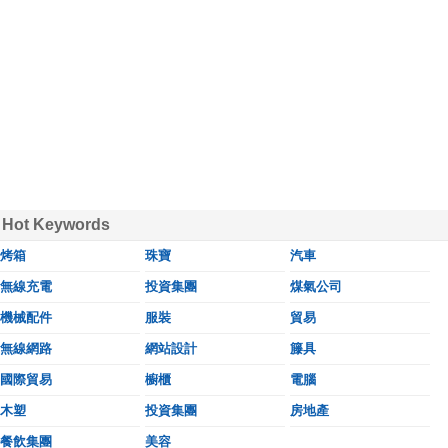
Hot Keywords
烤箱
珠寶
汽車
無線充電
投資集團
煤氣公司
機械配件
服裝
貿易
無線網路
網站設計
籐具
國際貿易
櫥櫃
電腦
木塑
投資集團
房地產
餐飲集團
美容