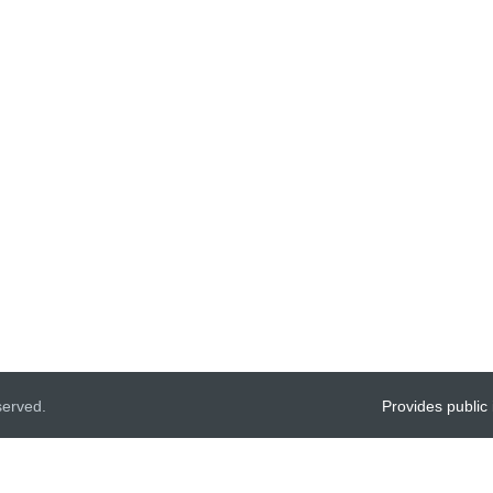
served.
Provides public