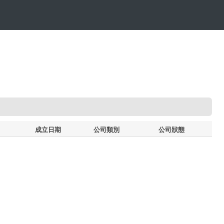
成立日期
公司類別
公司狀態