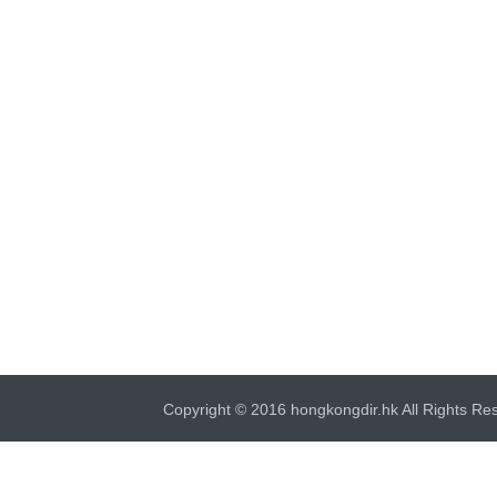
Copyright © 2016 hongkongdir.hk All Rights Re