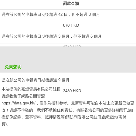
罰款金額
是在該公司的申報表日期後超過 42 日，但不超過 3 個月
870 HKD
是在該公司的申報表日期後超過 3 個月，但不超過 6 個月
1740 HKD
是在該公司的申報表日期後超過 6 個月，但不超過 9 個月
免責聲明
2610 HKD
是在該公司的申報表日期後超過 9 個月
本站提供的嘉煜貿易有限公司註冊
3480 HKD
資訊收集于網路公開資源
https://data.gov.hk/，僅作為指引參考。最新資料可能自本站上次更新已做更
改！資訊不準確的，我們不承擔任何責任。有關香港公司的更多詳細資訊(如
檔影像記錄、董事資料、抵押情況等)請訪問香港公司註冊處網查詢(需付
費)。