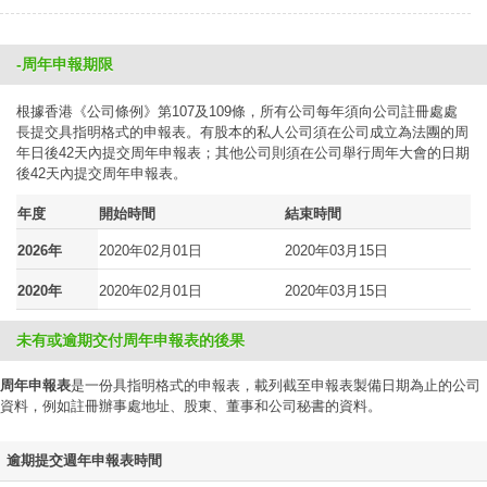
-周年申報期限
根據香港《公司條例》第107及109條，所有公司每年須向公司註冊處處
長提交具指明格式的申報表。有股本的私人公司須在公司成立為法團的周
年日後42天內提交周年申報表；其他公司則須在公司舉行周年大會的日期
後42天內提交周年申報表。
年度
開始時間
結束時間
2026年
2020年02月01日
2020年03月15日
2020年
2020年02月01日
2020年03月15日
未有或逾期交付周年申報表的後果
周年申報表
是一份具指明格式的申報表，載列截至申報表製備日期為止的公司
資料，例如註冊辦事處地址、股東、董事和公司秘書的資料。
逾期提交週年申報表時間