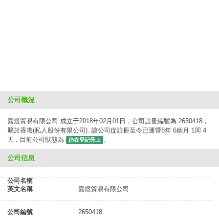
公司概況
嘉煜貿易有限公司 成立于2018年02月01日，公司註冊編號為:2650418，
屬於香港(私人股份有限公司). 該公司從註冊至今已運營8年 6個月 1周 4
天 . 目前公司狀態為
。
仍在登記冊上
公司信息
公司名稱
英文名稱
嘉煜貿易有限公司
公司編號
2650418