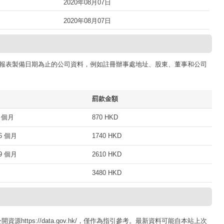
2020年08月07日
2020年08月07日
報表製備日期為止的公司資料，例如註冊辦事處地址、股東、董事和公司
罰款金額
 個月
870 HKD
 個月
1740 HKD
 個月
2610 HKD
3480 HKD
ttps://data.gov.hk/，僅作為指引參考。最新資料可能自本站上次