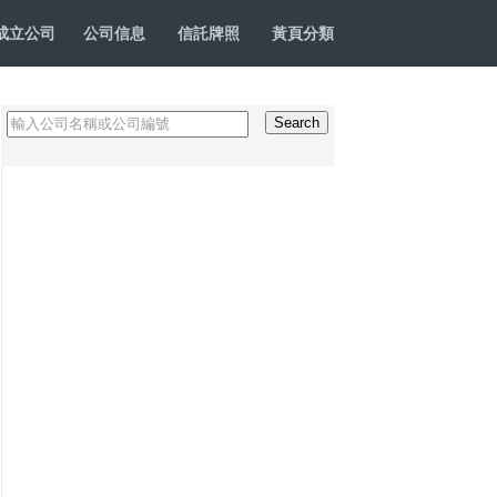
成立公司
公司信息
信託牌照
黃頁分類