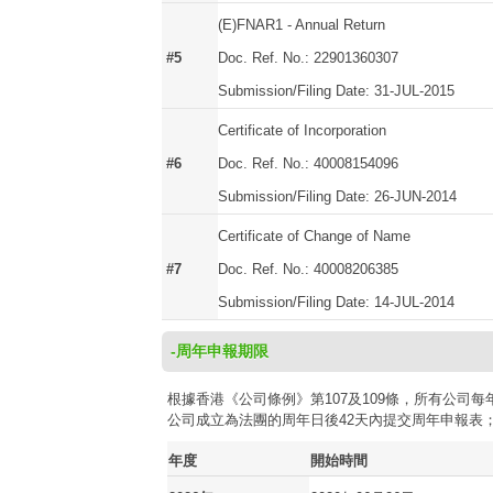
(E)FNAR1 - Annual Return
#5
Doc. Ref. No.: 22901360307
Submission/Filing Date: 31-JUL-2015
Certificate of Incorporation
#6
Doc. Ref. No.: 40008154096
Submission/Filing Date: 26-JUN-2014
Certificate of Change of Name
#7
Doc. Ref. No.: 40008206385
Submission/Filing Date: 14-JUL-2014
-周年申報期限
根據香港《公司條例》第107及109條，所有公
公司成立為法團的周年日後42天內提交周年申報表
年度
開始時間