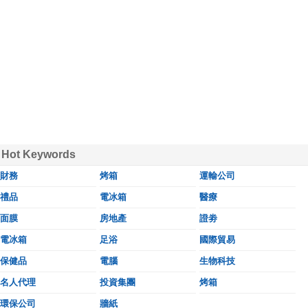
Hot Keywords
財務
烤箱
運輸公司
禮品
電冰箱
醫療
面膜
房地產
證劵
電冰箱
足浴
國際貿易
保健品
電腦
生物科技
名人代理
投資集團
烤箱
環保公司
牆紙