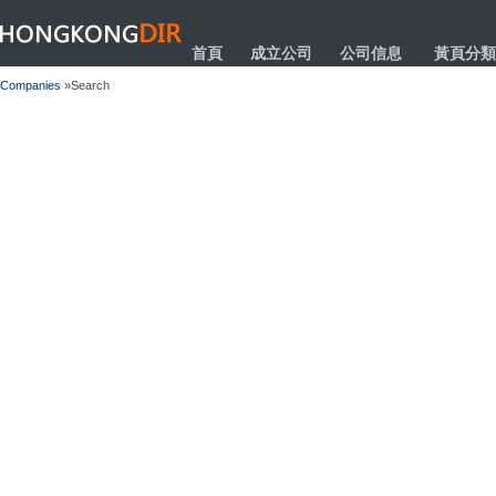
HONGKONGDIR
首頁
成立公司
公司信息
黃頁分類
Companies
»Search