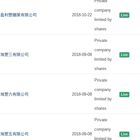
Private
company
盈利豐棚業有限公司
2018-10-22
Live
limited by
shares
Private
company
旭豐三有限公司
2018-09-08
Live
limited by
shares
Private
company
旭豐六有限公司
2018-09-08
Live
limited by
shares
Private
company
旭豐五有限公司
2018-09-08
Live
limited by