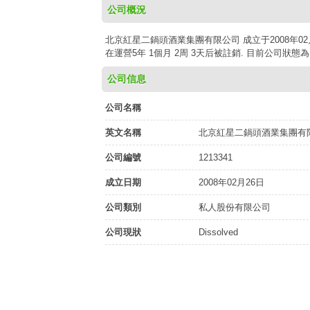
公司概況
北京紅星二鍋頭酒業集團有限公司 成立于2008年02月
在運營5年 1個月 2周 3天后被註銷. 目前公司狀態
公司信息
公司名稱
英文名稱
北京紅星二鍋頭酒業集團有
公司編號
1213341
成立日期
2008年02月26日
公司類別
私人股份有限公司
公司現狀
Dissolved