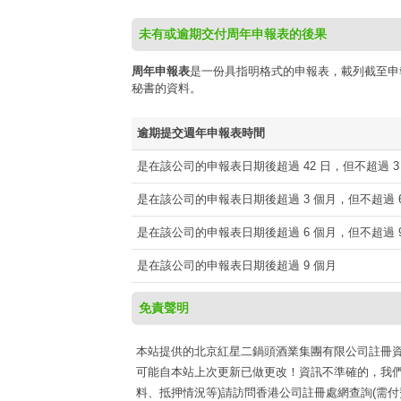
未有或逾期交付周年申報表的後果
周年申報表
是一份具指明格式的申報表，載列截至申
秘書的資料。
逾期提交週年申報表時間
是在該公司的申報表日期後超過 42 日，但不超過 3
是在該公司的申報表日期後超過 3 個月，但不超過 6
是在該公司的申報表日期後超過 6 個月，但不超過 9
是在該公司的申報表日期後超過 9 個月
免責聲明
本站提供的北京紅星二鍋頭酒業集團有限公司註冊資訊收集于
可能自本站上次更新已做更改！資訊不準確的，我們
料、抵押情況等)請訪問香港公司註冊處網查詢(需付