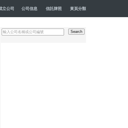
成立公司
公司信息
信託牌照
黃頁分類