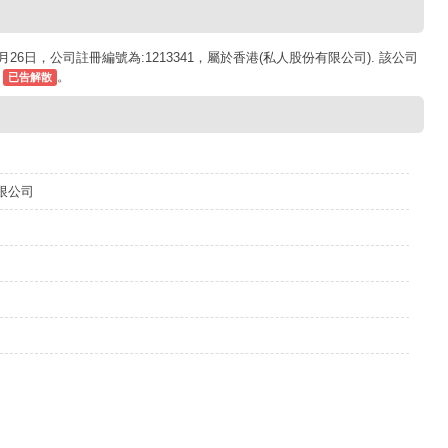
26日，公司註冊編號為:1213341，屬於香港(私人股份有限公司). 該公司
為
。
已告解散
限公司