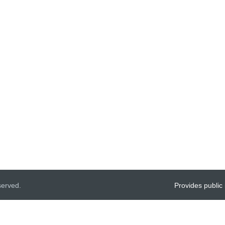
served.
Provides public