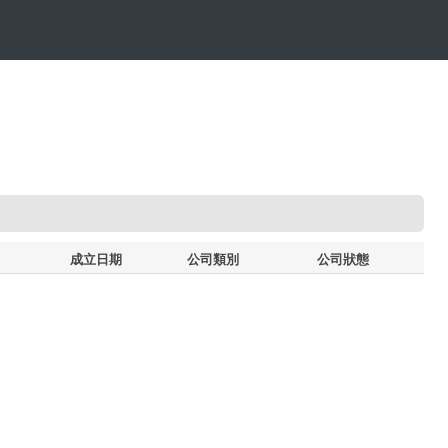
成立日期
公司類別
公司狀態