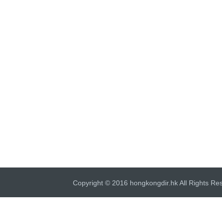
Copyright © 2016 hongkongdir.hk All Rights Re