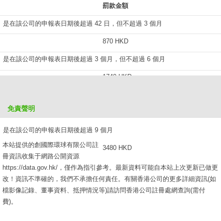
罰款金額
是在該公司的申報表日期後超過 42 日，但不超過 3 個月
870 HKD
是在該公司的申報表日期後超過 3 個月，但不超過 6 個月
1740 HKD
是在該公司的申報表日期後超過 6 個月，但不超過 9 個月
免責聲明
2610 HKD
是在該公司的申報表日期後超過 9 個月
本站提供的創國際環球有限公司註
3480 HKD
冊資訊收集于網路公開資源
https://data.gov.hk/，僅作為指引參考。最新資料可能自本站上次更新已做更
改！資訊不準確的，我們不承擔任何責任。有關香港公司的更多詳細資訊(如
檔影像記錄、董事資料、抵押情況等)請訪問香港公司註冊處網查詢(需付
費)。