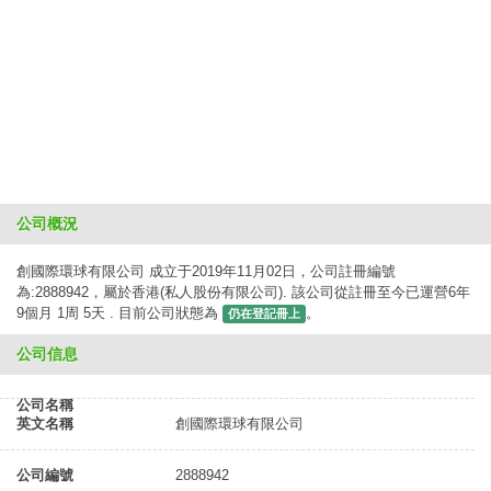
公司概況
創國際環球有限公司 成立于2019年11月02日，公司註冊編號
為:2888942，屬於香港(私人股份有限公司). 該公司從註冊至今已運營6年
9個月 1周 5天 . 目前公司狀態為
。
仍在登記冊上
公司信息
公司名稱
英文名稱
創國際環球有限公司
公司編號
2888942