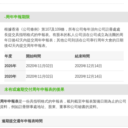
-周年申報期限
根據香港《公司條例》第107及109條，所有公司每年須向公司註冊處處
長提交具指明格式的申報表。有股本的私人公司須在公司成立為法團的周
年日後42天內提交周年申報表；其他公司則須在公司舉行周年大會的日期
後42天內提交周年申報表。
年度
開始時間
結束時間
2026年
2020年11月02日
2020年12月14日
2020年
2020年11月02日
2020年12月14日
未有或逾期交付周年申報表的後果
周年申報表
是一份具指明格式的申報表，載列截至申報表製備日期為止的公司
資料，例如註冊辦事處地址、股東、董事和公司秘書的資料。
逾期提交週年申報表時間