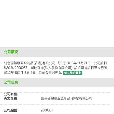
公司概況
凱色倫塑膠五金制品(香港)有限公司 成立于2013年11月21日，公司註冊
編號為:2000057，屬於香港(私人股份有限公司). 該公司從註冊至今已運
營12年 8個月 3周 2天 . 目前公司狀態為
。
仍在登記冊上
公司信息
公司名稱
英文名稱
凱色倫塑膠五金制品(香港)有限公司
公司編號
2000057