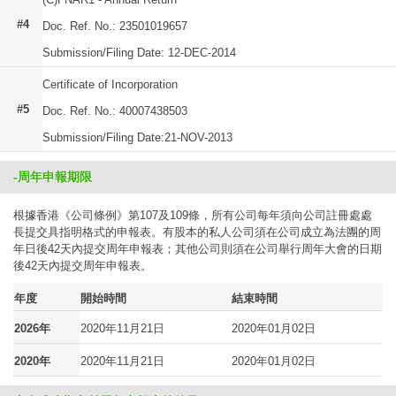
#4
Doc. Ref. No.: 23501019657
Submission/Filing Date: 12-DEC-2014
Certificate of Incorporation
#5
Doc. Ref. No.: 40007438503
Submission/Filing Date:21-NOV-2013
-周年申報期限
根據香港《公司條例》第107及109條，所有公司每年須向公司註冊處處
長提交具指明格式的申報表。有股本的私人公司須在公司成立為法團的周
年日後42天內提交周年申報表；其他公司則須在公司舉行周年大會的日期
後42天內提交周年申報表。
年度
開始時間
結束時間
2026年
2020年11月21日
2020年01月02日
2020年
2020年11月21日
2020年01月02日