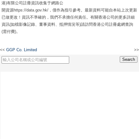
港)有限公司註冊資訊收集于網路公
開資源https://data.gov.hk/，僅作為指引參考。最新資料可能自本站上次更新
已做更改！資訊不準確的，我們不承擔任何責任。有關香港公司的更多詳細
資訊(如檔影像記錄、董事資料、抵押情況等)請訪問香港公司註冊處網查詢
(需付費)。
<<
GGP Co. Limited
>>
有餘實業有限公司