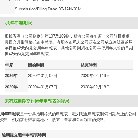
Submission/Filing Date: 07-JAN-2014
-周年申報期限
根據香港《公司條例》第107及109條，所有公司每年須向公司註冊處處
長提交具指明格式的申報表。有股本的私人公司須在公司成立為法團的周
年日後42天內提交周年申報表；其他公司則須在公司舉行周年大會的日期
後42天內提交周年申報表。
年度
開始時間
結束時間
2026年
2020年01月07日
2020年02月18日
2020年
2020年01月07日
2020年02月18日
未有或逾期交付周年申報表的後果
周年申報表
是一份具指明格式的申報表，載列截至申報表製備日期為止的公司
資料，例如註冊辦事處地址、股東、董事和公司秘書的資料。
逾期提交週年申報表時間