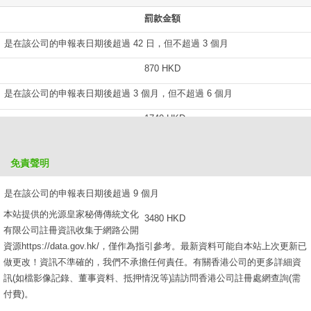
罰款金額
是在該公司的申報表日期後超過 42 日，但不超過 3 個月
870 HKD
是在該公司的申報表日期後超過 3 個月，但不超過 6 個月
1740 HKD
是在該公司的申報表日期後超過 6 個月，但不超過 9 個月
免責聲明
2610 HKD
是在該公司的申報表日期後超過 9 個月
本站提供的光源皇家秘傳傳統文化
3480 HKD
有限公司註冊資訊收集于網路公開
資源https://data.gov.hk/，僅作為指引參考。最新資料可能自本站上次更新已
做更改！資訊不準確的，我們不承擔任何責任。有關香港公司的更多詳細資
訊(如檔影像記錄、董事資料、抵押情況等)請訪問香港公司註冊處網查詢(需
付費)。