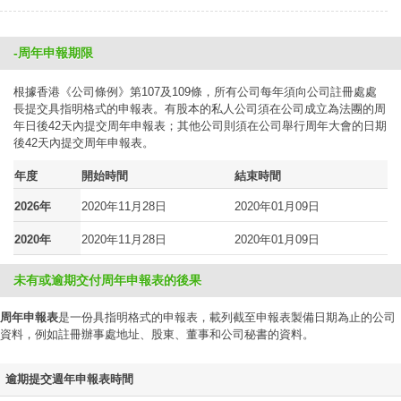
-周年申報期限
根據香港《公司條例》第107及109條，所有公司每年須向公司註冊處處
長提交具指明格式的申報表。有股本的私人公司須在公司成立為法團的周
年日後42天內提交周年申報表；其他公司則須在公司舉行周年大會的日期
後42天內提交周年申報表。
年度
開始時間
結束時間
2026年
2020年11月28日
2020年01月09日
2020年
2020年11月28日
2020年01月09日
未有或逾期交付周年申報表的後果
周年申報表
是一份具指明格式的申報表，載列截至申報表製備日期為止的公司
資料，例如註冊辦事處地址、股東、董事和公司秘書的資料。
逾期提交週年申報表時間