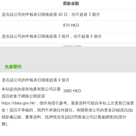
罰款金額
是在該公司的申報表日期後超過 42 日，但不超過 3 個月
870 HKD
是在該公司的申報表日期後超過 3 個月，但不超過 6 個月
1740 HKD
是在該公司的申報表日期後超過 6 個月，但不超過 9 個月
免責聲明
2610 HKD
是在該公司的申報表日期後超過 9 個月
本站提供的保和地產有限公司註冊
3480 HKD
資訊收集于網路公開資源
https://data.gov.hk/，僅作為指引參考。最新資料可能自本站上次更新已做更
改！資訊不準確的，我們不承擔任何責任。有關香港公司的更多詳細資訊(如
檔影像記錄、董事資料、抵押情況等)請訪問香港公司註冊處網查詢(需付
費)。