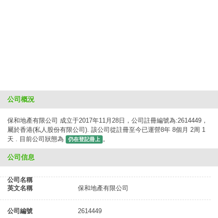
公司概況
保和地產有限公司 成立于2017年11月28日，公司註冊編號為:2614449，
屬於香港(私人股份有限公司). 該公司從註冊至今已運營8年 8個月 2周 1
天 . 目前公司狀態為
。
仍在登記冊上
公司信息
公司名稱
英文名稱
保和地產有限公司
公司編號
2614449