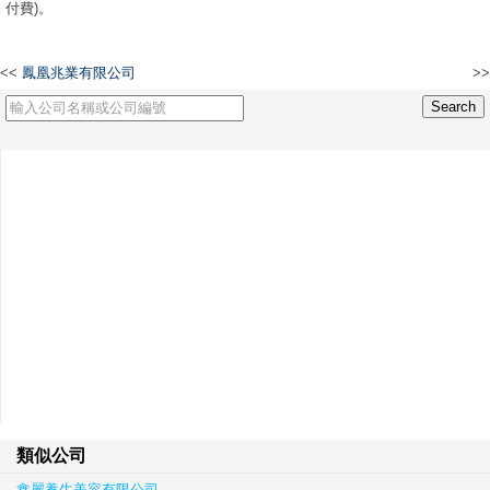
付費)。
<<
鳳凰兆業有限公司
>>
LYFE Capital Nutrition (Hong Kong) Limited
類似公司
鑫麗養生美容有限公司