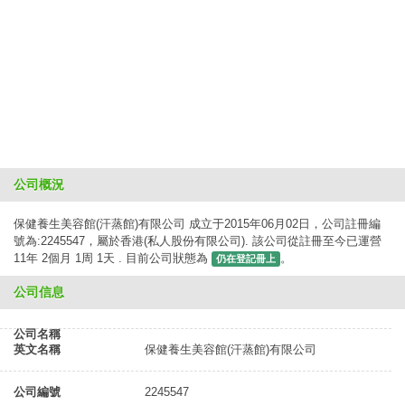
公司概況
保健養生美容館(汗蒸館)有限公司 成立于2015年06月02日，公司註冊編
號為:2245547，屬於香港(私人股份有限公司). 該公司從註冊至今已運營
11年 2個月 1周 1天 . 目前公司狀態為
。
仍在登記冊上
公司信息
公司名稱
英文名稱
保健養生美容館(汗蒸館)有限公司
公司編號
2245547