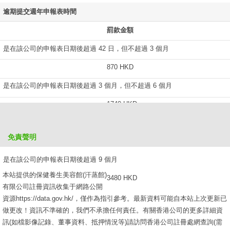
逾期提交週年申報表時間
罰款金額
是在該公司的申報表日期後超過 42 日，但不超過 3 個月
870 HKD
是在該公司的申報表日期後超過 3 個月，但不超過 6 個月
1740 HKD
是在該公司的申報表日期後超過 6 個月，但不超過 9 個月
免責聲明
2610 HKD
是在該公司的申報表日期後超過 9 個月
本站提供的保健養生美容館(汗蒸館)
3480 HKD
有限公司註冊資訊收集于網路公開
資源https://data.gov.hk/，僅作為指引參考。最新資料可能自本站上次更新已
做更改！資訊不準確的，我們不承擔任何責任。有關香港公司的更多詳細資
訊(如檔影像記錄、董事資料、抵押情況等)請訪問香港公司註冊處網查詢(需