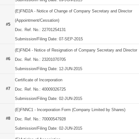
(E)FND2A - Notice of Change of Company Secretary and Director
(Appointment/Cessation)
#5
Doc. Ref. No.: 22701254131
Submission/Filing Date: 07-SEP-2015
(E)FND4 - Notice of Resignation of Company Secretary and Director
#6
Doc. Ref. No.: 23201070705
Submission/Filing Date: 12-JUN-2015
Certificate of Incorporation
#7
Doc. Ref. No.: 40009326725
Submission/Filing Date: 02-JUN-2015
(E)FNNC1 - Incorporation Form (Company Limited by Shares)
#8
Doc. Ref. No.: 70000547928
Submission/Filing Date: 02-JUN-2015