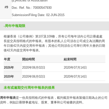
(E)Articles of Association
#9
Doc. Ref. No.: 70000547930
Submission/Filing Date: 02-JUN-2015
-周年申報期限
根據香港《公司條例》第107及109條，所有公司每年須向公司註冊處處
長提交具指明格式的申報表。有股本的私人公司須在公司成立為法團的周
年日後42天內提交周年申報表；其他公司則須在公司舉行周年大會的日期
後42天內提交周年申報表。
年度
開始時間
結束時間
2026年
2020年06月02日
2020年07月14日
2020年
2020年06月02日
2020年07月14日
未有或逾期交付周年申報表的後果
周年申報表
是一份具指明格式的申報表，載列截至申報表製備日期為止的公司
資料，例如註冊辦事處地址、股東、董事和公司秘書的資料。